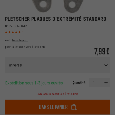
PLETSCHER PLAQUES D'EXTRÉMITÉ STANDARD
N° d'article:
8462
1
excl.
frais de port
pour la livraison vers
États-Unis
7,99€
universal
Expédition sous 1-3 jours ouvrés
Quantité:
1
Livraison impossible à États-Unis
dans le panier