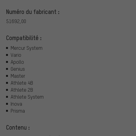
Numéro du fabricant :
51692,00
Compatibilité :
Mercur System
Vario
Apollo
Genius
Master
Athlete 4B
Athlete 2B
Athlete System
Inova
Prisma
Contenu :