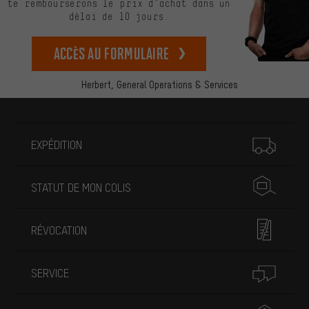
te rembourserons le prix d’achat dans un
délai de 10 jours.
Accès au formulaire
Herbert,
General Operations & Services
Plus d'informations
EXPÉDITION
STATUT DE MON COLIS
RÉVOCATION
SERVICE