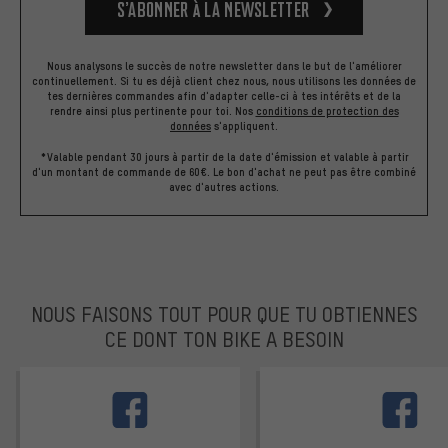
S’abonner à la newsletter
Nous analysons le succès de notre newsletter dans le but de l'améliorer
continuellement. Si tu es déjà client chez nous, nous utilisons les données de
tes dernières commandes afin d'adapter celle-ci à tes intérêts et de la
rendre ainsi plus pertinente pour toi.
Nos
conditions de protection des
données
s'appliquent.
*Valable pendant 30 jours à partir de la date d'émission et valable à partir
d'un montant de commande de 60€. Le bon d'achat ne peut pas être combiné
avec d'autres actions.
NOUS FAISONS TOUT POUR QUE TU OBTIENNES
CE DONT TON BIKE A BESOIN
facebook