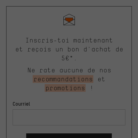
Inscris-toi maintenant
et reçois un bon d'achat de
5€*.
Ne rate aucune de nos
recommandations
et
promotions
!
Courriel