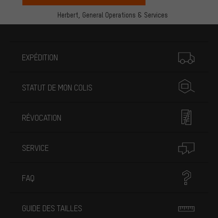
Herbert,
General Operations & Services
Plus d'informations
EXPÉDITION
STATUT DE MON COLIS
RÉVOCATION
SERVICE
FAQ
GUIDE DES TAILLES