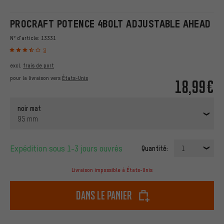
PROCRAFT POTENCE 4BOLT ADJUSTABLE AHEAD
N° d'article:
13331
9
excl.
frais de port
pour la livraison vers
États-Unis
18,99€
noir mat
95 mm
Expédition sous 1-3 jours ouvrés
Quantité:
1
Livraison impossible à États-Unis
dans le panier