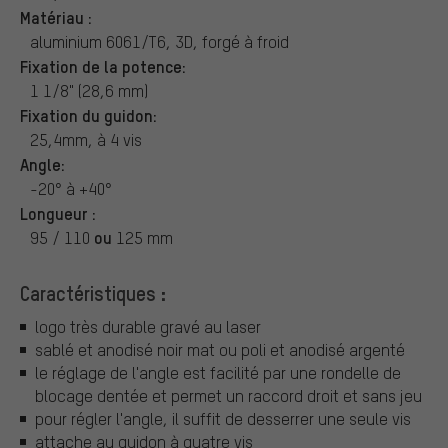
Matériau :
aluminium 6061/T6, 3D, forgé à froid
Fixation de la potence:
1 1/8" (28,6 mm)
Fixation du guidon:
25,4mm, à 4 vis
Angle:
-20° à +40°
Longueur :
ou
95 / 110
125 mm
Caractéristiques :
logo très durable gravé au laser
sablé et anodisé noir mat ou poli et anodisé argenté
le réglage de l'angle est facilité par une rondelle de
blocage dentée et permet un raccord droit et sans jeu
pour régler l'angle, il suffit de desserrer une seule vis
attache au guidon à quatre vis