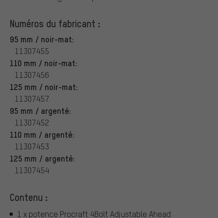
Numéros du fabricant :
95 mm / noir-mat:
11307455
110 mm / noir-mat:
11307456
125 mm / noir-mat:
11307457
95 mm / argenté:
11307452
110 mm / argenté:
11307453
125 mm / argenté:
11307454
Contenu :
1 x potence Procraft 4Bolt Adjustable Ahead