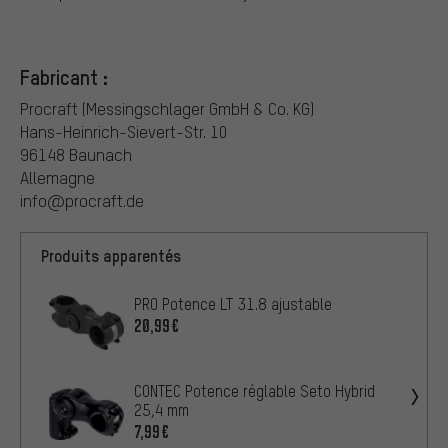
Fabricant :
Procraft (Messingschlager GmbH & Co. KG)
Hans-Heinrich-Sievert-Str. 10
96148 Baunach
Allemagne
info@procraft.de
Produits apparentés
PRO Potence LT 31.8 ajustable
20,99€
CONTEC Potence réglable Seto Hybrid
25,4 mm
7,99€