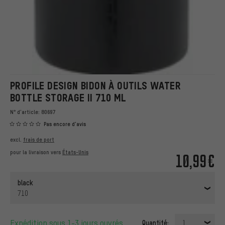
PROFILE DESIGN BIDON À OUTILS WATER
BOTTLE STORAGE II 710 ML
N° d'article:
80697
Pas encore d'avis
excl.
frais de port
pour la livraison vers
États-Unis
10,99€
black
710
Expédition sous 1-3 jours ouvrés
Quantité:
1