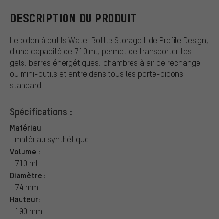
DESCRIPTION DU PRODUIT
Le bidon à outils Water Bottle Storage II de Profile Design,
d'une capacité de 710 ml, permet de transporter tes
gels, barres énergétiques, chambres à air de rechange
ou mini-outils et entre dans tous les porte-bidons
standard.
Spécifications :
Matériau :
matériau synthétique
Volume :
710 ml
Diamètre :
74 mm
Hauteur:
190 mm