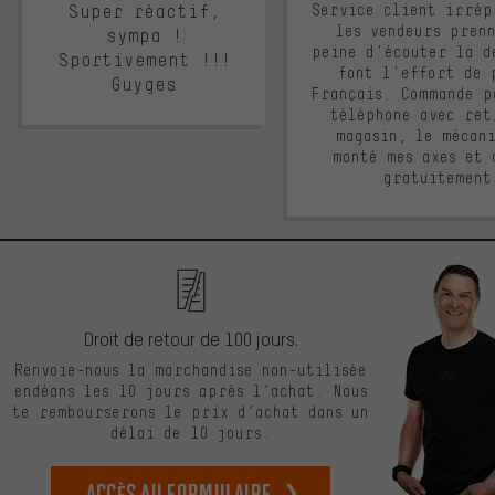
Super réactif,
Service client irrép
les vendeurs pren
sympa !
peine d'écouter la d
Sportivement !!!
font l'effort de 
Guyges
Français. Commande p
téléphone avec ret
magasin, le mécan
monté mes axes et 
gratuitement
Droit de retour de 100 jours.
Renvoie-nous la marchandise non-utilisée
endéans les 10 jours après l’achat. Nous
te rembourserons le prix d’achat dans un
délai de 10 jours.
Accès au formulaire