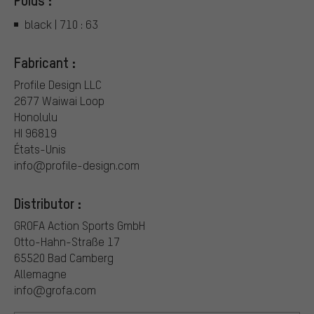
Poids :
black | 710 : 63
Fabricant :
Profile Design LLC
2677 Waiwai Loop
Honolulu
HI 96819
États-Unis
info@profile-design.com
Distributor :
GROFA Action Sports GmbH
Otto-Hahn-Straße 17
65520 Bad Camberg
Allemagne
info@grofa.com