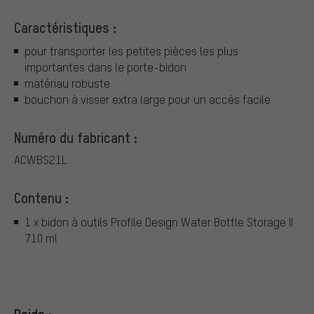
Caractéristiques :
pour transporter les petites pièces les plus
importantes dans le porte-bidon
matériau robuste
bouchon à visser extra large pour un accès facile
Numéro du fabricant :
ACWBS21L
Contenu :
1 x bidon à outils Profile Design Water Bottle Storage II
710 ml