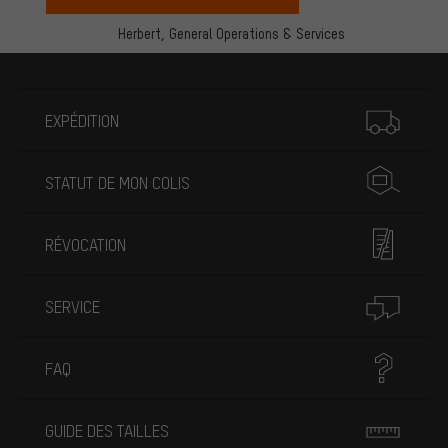
Herbert,
General Operations & Services
Plus d'informations
EXPÉDITION
STATUT DE MON COLIS
RÉVOCATION
SERVICE
FAQ
GUIDE DES TAILLES