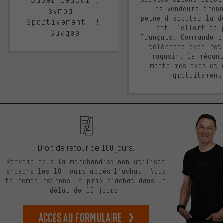
Super réactif,
les vendeurs pren
sympa !
peine d'écouter la d
Sportivement !!!
font l'effort de 
Guyges
Français. Commande p
téléphone avec ret
magasin, le mécan
monté mes axes et 
gratuitement
Droit de retour de 100 jours.
Renvoie-nous la marchandise non-utilisée
endéans les 10 jours après l’achat. Nous
te rembourserons le prix d’achat dans un
délai de 10 jours.
Accès au formulaire