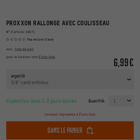
PROXXON RALLONGE AVEC COULISSEAU
N° d'article:
49071
Pas encore d'avis
excl.
frais de port
pour la livraison vers
États-Unis
6,99€
argenté
3/8" carré extérieur
Expédition sous 1-3 jours ouvrés
Quantité:
1
Livraison impossible à États-Unis
dans le panier