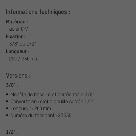
Informations techniques :
Matériau :
acier CrV
Fixation:
3/8" ou 1/2"
Longueur :
200 / 250 mm
Versions :
3/8" :
Modèle de base : clef carrée mâle 3/8"
Convertit en : clef à douille carrée 1/2"
Longueur : 200 mm
Numéro du fabricant : 23558
1/2" :