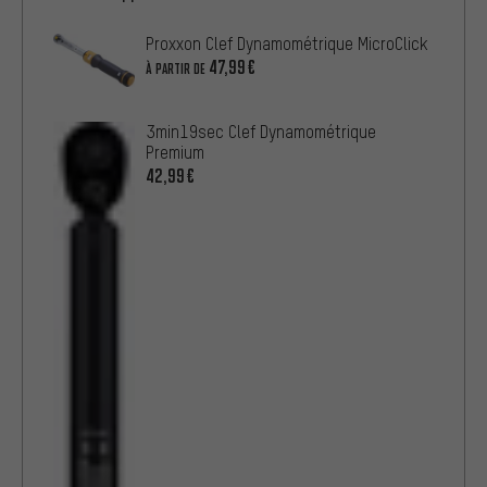
Proxxon Clef Dynamométrique MicroClick
47,99€
À PARTIR DE
3min19sec Clef Dynamométrique
Premium
42,99€