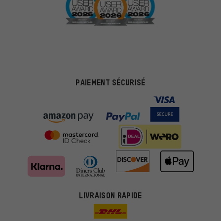
PAIEMENT SÉCURISÉ
Des offres plus adaptées
Au lieu de pubs au hasard, nous afficherons des offres plus
LIVRAISON RAPIDE
pertinentes. Les cookies de marketing nous aident à identifier tes
intérêts et à te présenter des offres et des conseils sur mesure.