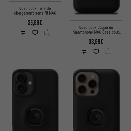
Quad Lock Tête de
chargement sans fil MAG
35,99€
Quad Lock Coque de
Smartphone MAG Case pour
Pixel 9/9 Pro
33,99€