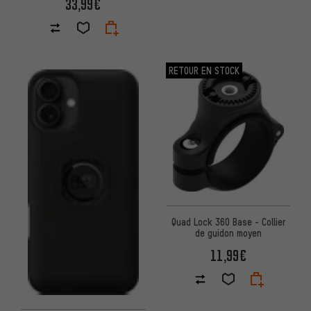
33,99€
RETOUR EN STOCK
Quad Lock 360 Base - Collier
de guidon moyen
11,99€