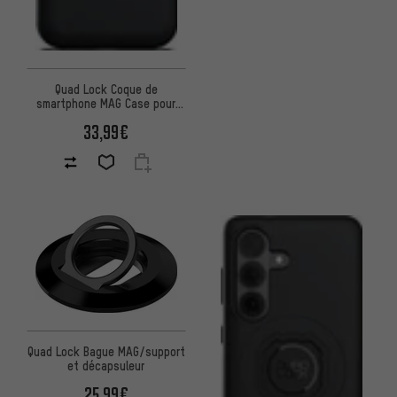
Quad Lock Coque de
smartphone MAG Case pour
Pixel 10/10 Pro
33,99€
Quad Lock Bague MAG/support
et décapsuleur
25,99€