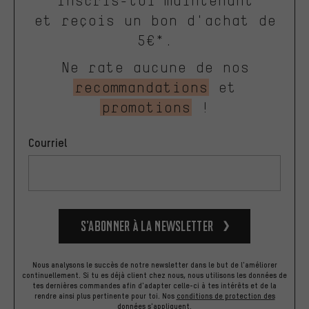
Inscris-toi maintenant
et reçois un bon d'achat de
5€*.
Ne rate aucune de nos
recommandations
et
promotions
!
Courriel
S’abonner à la newsletter
Nous analysons le succès de notre newsletter dans le but de l'améliorer
continuellement. Si tu es déjà client chez nous, nous utilisons les données de
tes dernières commandes afin d'adapter celle-ci à tes intérêts et de la
rendre ainsi plus pertinente pour toi.
Nos
conditions de protection des
données
s'appliquent.