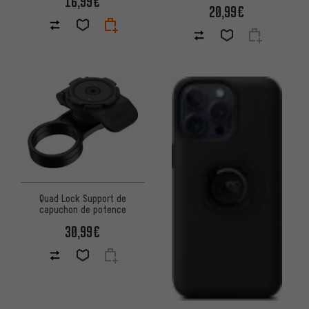
16,99€
20,99€
Quad Lock Support de
capuchon de potence
30,99€