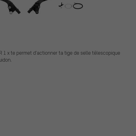
1 x te permet d'actionner ta tige de selle télescopique
uidon.