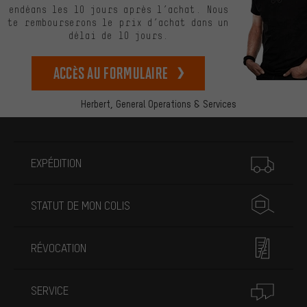
endéans les 10 jours après l’achat. Nous
te rembourserons le prix d’achat dans un
délai de 10 jours.
Accès au formulaire
Herbert,
General Operations & Services
Plus d'informations
EXPÉDITION
STATUT DE MON COLIS
RÉVOCATION
SERVICE