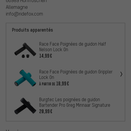
66989 Höhfröschen
Allemagne
info@ridefox.com
Produits apparentés
Race Face Poignées de guidon Half
Nelson Lock On
14,99€
Race Face Poignées de guidon Grippler
Lock On
18,99€
À PARTIR DE
Burgtec Les poignées de guidon
Bartender Pro Greg Minnaar Signature
20,99€