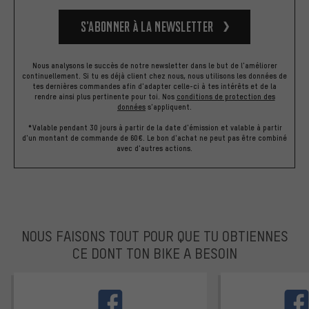
S’abonner à la newsletter
Nous analysons le succès de notre newsletter dans le but de l'améliorer
continuellement. Si tu es déjà client chez nous, nous utilisons les données de
tes dernières commandes afin d'adapter celle-ci à tes intérêts et de la
rendre ainsi plus pertinente pour toi.
Nos
conditions de protection des
données
s'appliquent.
*Valable pendant 30 jours à partir de la date d'émission et valable à partir
d'un montant de commande de 60€. Le bon d'achat ne peut pas être combiné
avec d'autres actions.
NOUS FAISONS TOUT POUR QUE TU OBTIENNES
CE DONT TON BIKE A BESOIN
facebook