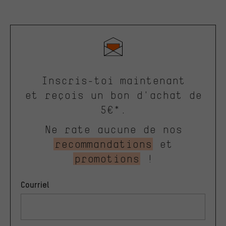
Inscris-toi maintenant
et reçois un bon d'achat de
5€*.
Ne rate aucune de nos
recommandations
et
promotions
!
Courriel