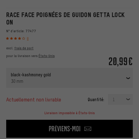
RACE FACE POIGNÉES DE GUIDON GETTA LOCK
ON
N° d'article:
77477
8
excl.
frais de port
pour la livraison vers
États-Unis
20,99€
black-kashmoney gold
30 mm
actuellement non livrable
Quantité:
1
Livraison impossible à États-Unis
Préviens-moi