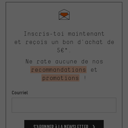
Inscris-toi maintenant
et reçois un bon d'achat de
5€*.
Ne rate aucune de nos
recommandations
et
promotions
!
Courriel
S’abonner à la newsletter