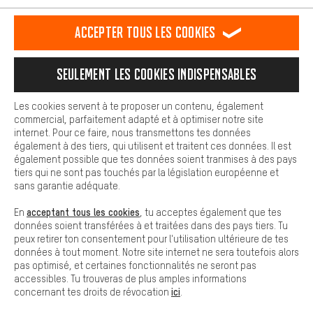
est plus confortable. Avec les cookies de confort, nous
établissons des liens avec des plateformes de médias sociaux.
RÉSILIER LE CONTRAT
Communauté d'Aix-la-Chapelle
Accepter tous les cookies
Nous pouvons ainsi mettre à ta disposition d'autres contenus et
informations utiles. De plus, tu as la possibilité d'utiliser des
Programme d'affiliation
Mentions Légales
Protection des données
services supplémentaires qui te permettent de trouver plus
Seulement les cookies indispensables
facilement les bons produits. Par exemple, nous proposons une
Conditions générales de vente
Plateforme d'Alerte
fonction de chat qui permet de répondre rapidement et
facilement aux questions.
Reprise des batteries
Corepile
Paramètres de cookies
Les cookies servent à te proposer un contenu, également
commercial, parfaitement adapté et à optimiser notre site
Cookies de base
internet. Pour ce faire, nous transmettons tes données
Modifier le contraste
Les cookies de base garantissent que tu puisses utiliser les
également à des tiers, qui utilisent et traitent ces données. Il est
fonctions de notre site web.
également possible que tes données soient tranmises à des pays
Tous les prix s'entendent en euros (MwSt hors) plus les
tiers qui ne sont pas touchés par la législation européenne et
frais de port
États-Unis
pour la livraison vers
.
sans garantie adéquate.
acceptant tous les cookies
En
, tu acceptes également que tes
données soient transférées à et traitées dans des pays tiers. Tu
peux retirer ton consentement pour l'utilisation ultérieure de tes
données à tout moment. Notre site internet ne sera toutefois alors
pas optimisé, et certaines fonctionnalités ne seront pas
accessibles. Tu trouveras de plus amples informations
ici
concernant tes droits de révocation
.