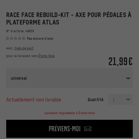
RACE FACE REBUILD-KIT - AXE POUR PÉDALES À
PLATEFORME ATLAS
N° d'article:
49939
Pas encore d'avis
excl.
frais de port
pour la livraison vers
États-Unis
21,99€
universal
actuellement non livrable
Quantité:
1
Livraison impossible à États-Unis
Préviens-moi