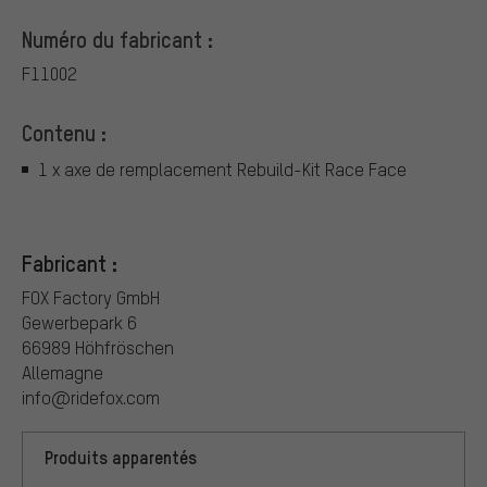
Numéro du fabricant :
F11002
Contenu :
1 x axe de remplacement Rebuild-Kit Race Face
Fabricant :
FOX Factory GmbH
Gewerbepark 6
66989 Höhfröschen
Allemagne
info@ridefox.com
Produits apparentés