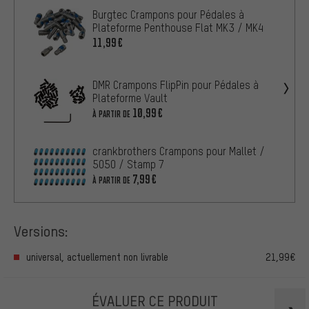
Burgtec Crampons pour Pédales à
Plateforme Penthouse Flat MK3 / MK4
11,99€
DMR Crampons FlipPin pour Pédales à
Plateforme Vault
10,99€
À PARTIR DE
crankbrothers Crampons pour Mallet /
5050 / Stamp 7
7,99€
À PARTIR DE
Versions:
universal, actuellement non livrable
21,99€
ÉVALUER CE PRODUIT