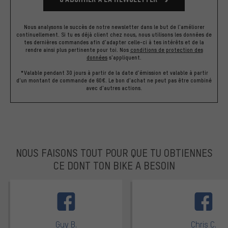
Nous analysons le succès de notre newsletter dans le but de l'améliorer
continuellement. Si tu es déjà client chez nous, nous utilisons les données de
tes dernières commandes afin d'adapter celle-ci à tes intérêts et de la
rendre ainsi plus pertinente pour toi.
Nos
conditions de protection des
données
s'appliquent.
*Valable pendant 30 jours à partir de la date d'émission et valable à partir
d'un montant de commande de 60€. Le bon d'achat ne peut pas être combiné
avec d'autres actions.
NOUS FAISONS TOUT POUR QUE TU OBTIENNES
CE DONT TON BIKE A BESOIN
facebook
Guy B.
Chris C.