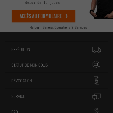
délai de 10 jours.
Accès au formulaire
Herbert,
General Operations & Services
Plus d'informations
EXPÉDITION
STATUT DE MON COLIS
RÉVOCATION
SERVICE
FAQ