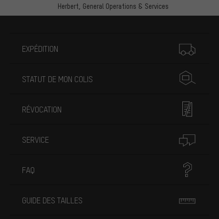
Herbert,
General Operations & Services
Plus d'informations
EXPÉDITION
STATUT DE MON COLIS
RÉVOCATION
SERVICE
FAQ
GUIDE DES TAILLES