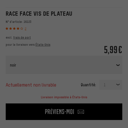
RACE FACE VIS DE PLATEAU
N° d'article:
16123
2
excl.
frais de port
pour la livraison vers
États-Unis
5,99€
noir
actuellement non livrable
Quantité:
1
Livraison impossible à États-Unis
Préviens-moi