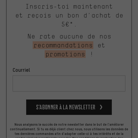
Inscris-toi maintenant
et reçois un bon d'achat de
5€*.
Ne rate aucune de nos
recommandations
et
promotions
!
Courriel
S’abonner à la newsletter
Nous analysons le succès de notre newsletter dans le but de l'améliorer
continuellement. Si tu es déjà client chez nous, nous utilisons les données de
tes dernières commandes afin d'adapter celle-ci à tes intérêts et de la