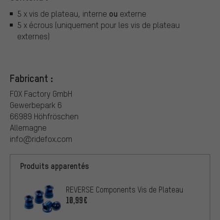
ou
5 x vis de plateau, interne
externe
5 x écrous (uniquement pour les vis de plateau
externes)
Fabricant :
FOX Factory GmbH
Gewerbepark 6
66989 Höhfröschen
Allemagne
info@ridefox.com
Produits apparentés
REVERSE Components Vis de Plateau
10,99€