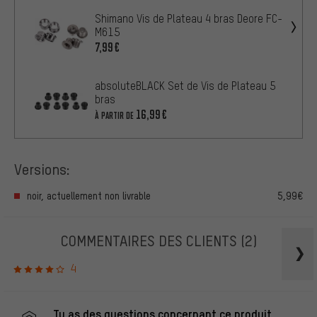
Shimano Vis de Plateau 4 bras Deore FC-
M615
7,99€
absoluteBLACK Set de Vis de Plateau 5
bras
16,99€
À PARTIR DE
Versions:
noir, actuellement non livrable
5,99€
COMMENTAIRES DES CLIENTS
(2)
4
Tu as des questions concernant ce produit