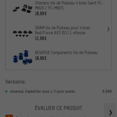
Shimano Vis de Plateau 4 bras Saint FC-
M820 / FC-M825
18,99€
SRAM Vis de Plateau pour 4 bras
Red/Force AXS (D1) 1 vitesse
11,99€
REVERSE Components Vis de Plateau
10,99€
Versions:
universal, Expédition sous 1-3 jours ouvrés
6,99€
ÉVALUER CE PRODUIT