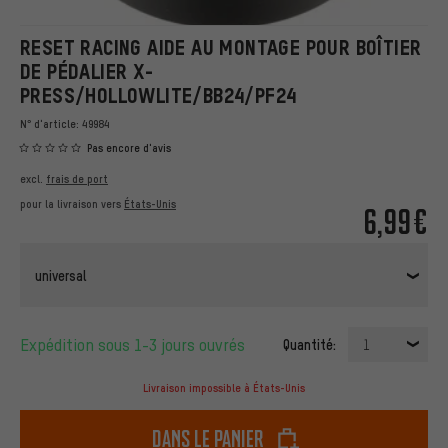
RESET RACING AIDE AU MONTAGE POUR BOÎTIER
DE PÉDALIER X-
PRESS/HOLLOWLITE/BB24/PF24
N° d'article:
49984
Pas encore d'avis
excl.
frais de port
pour la livraison vers
États-Unis
6,99€
universal
Expédition sous 1-3 jours ouvrés
Quantité:
1
Livraison impossible à États-Unis
dans le panier