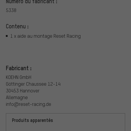
Numéro du fabricant :
5338
Contenu :
1 x aide au montage Reset Racing
Fabricant :
KOEHN GmbH
Göttinger Chaussee 12-14
30453 Hannover
Allemagne
info@reset-racing.de
Produits apparentés