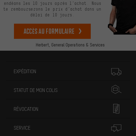
endéans les 10 jours après l’achat. Nous
te rembourserons le prix d’achat dans un
délai de 10 jours.
Accès au formulaire
Herbert,
General Operations & Services
Plus d'informations
EXPÉDITION
STATUT DE MON COLIS
RÉVOCATION
SERVICE