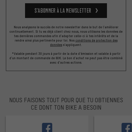
S’abonner à la newsletter
Nous analysons le succès de notre newsletter dans le but de l'améliorer
continuellement. Si tu es déjà client chez nous, nous utilisons les données de
tes dernières commandes afin d'adapter celle-ci à tes intérêts et de la
rendre ainsi plus pertinente pour toi.
Nos
conditions de protection des
données
s'appliquent.
*Valable pendant 30 jours à partir de la date d'émission et valable à partir
d'un montant de commande de 60€. Le bon d'achat ne peut pas être combiné
avec d'autres actions.
NOUS FAISONS TOUT POUR QUE TU OBTIENNES
CE DONT TON BIKE A BESOIN
facebook