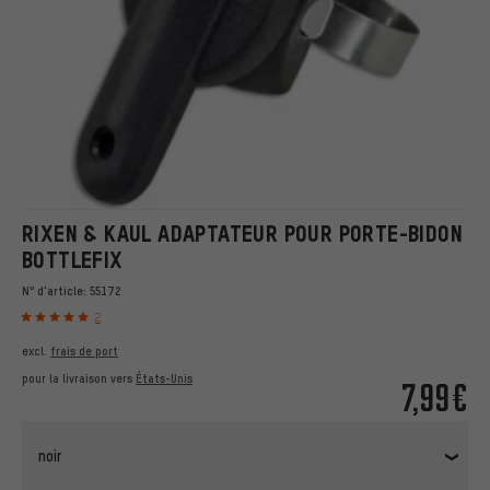
RIXEN & KAUL ADAPTATEUR POUR PORTE-BIDON
BOTTLEFIX
N° d'article:
55172
2
excl.
frais de port
pour la livraison vers
États-Unis
7,99€
noir