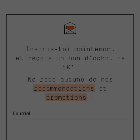
Inscris-toi maintenant
et reçois un bon d'achat de
5€*.
Ne rate aucune de nos
recommandations
et
promotions
!
Courriel