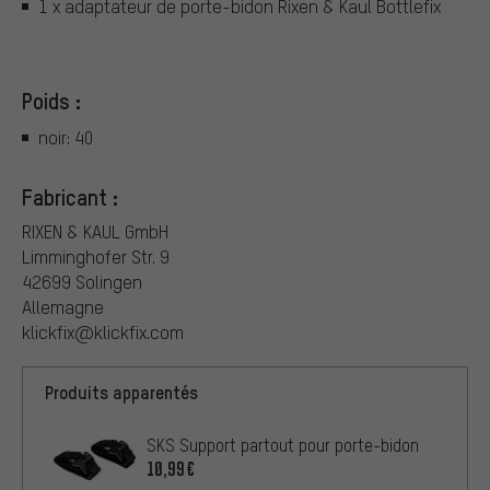
1 x adaptateur de porte-bidon Rixen & Kaul Bottlefix
Poids :
noir: 40
Fabricant :
RIXEN & KAUL GmbH
Limminghofer Str. 9
42699 Solingen
Allemagne
klickfix@klickfix.com
Produits apparentés
SKS Support partout pour porte-bidon
10,99€