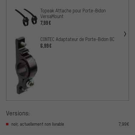
Topeak Attache pour Porte-Bidon
VersaMount
7,99€
CONTEC Adaptateur de Porte-Bidon BC
6,99€
Versions:
noir, actuellement non livrable
7,99€