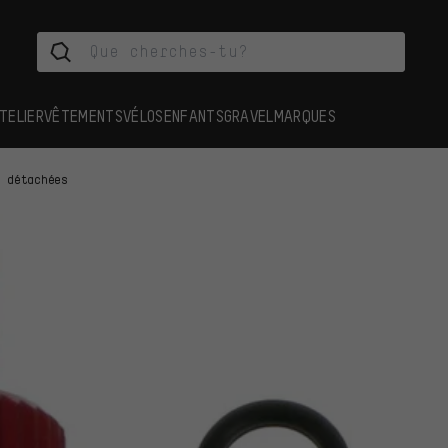
TELIER
VÊTEMENTS
VÉLOS
ENFANTS
GRAVEL
MARQUES
s détachées