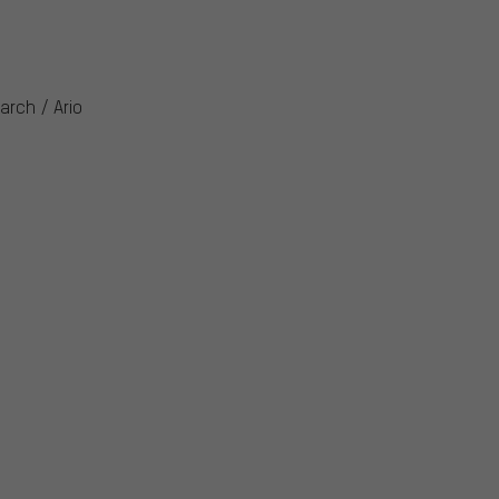
rch / Ario