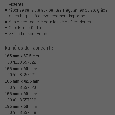
violents
réponse sensible aux petites irrégularités du sol grâce
à des bagues à chevauchement important
également adapté pour les vélos électriques
Check Tune 0 - Light
380 lb Lockout Force
Numéros du fabricant :
165 mm x 37,5 mm:
00.4118.357022
165 mm x 40 mm:
00.4118.357021
165 mm x 42,5 mm:
00.4118.357020
165 mm x 45 mm:
00.4118.357019
185 mm x 50 mm:
00.4118.357018