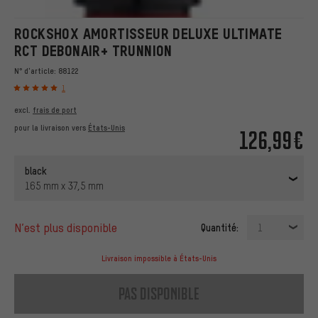
ROCKSHOX AMORTISSEUR DELUXE ULTIMATE
RCT DEBONAIR+ TRUNNION
N° d'article:
88122
1
excl.
frais de port
pour la livraison vers
États-Unis
126,99€
black
165 mm x 37,5 mm
n’est plus disponible
Quantité:
1
Livraison impossible à États-Unis
pas disponible