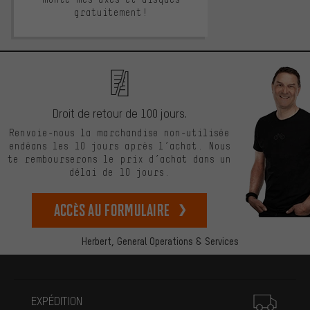
gratuitement!
Droit de retour de 100 jours.
Renvoie-nous la marchandise non-utilisée
endéans les 10 jours après l’achat. Nous
te rembourserons le prix d’achat dans un
délai de 10 jours.
Accès au formulaire
Herbert,
General Operations & Services
Plus d'informations
EXPÉDITION