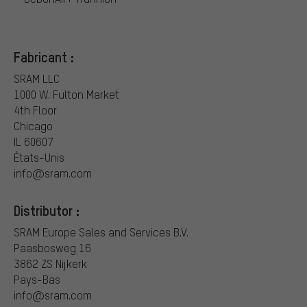
Fabricant :
SRAM LLC
1000 W. Fulton Market
4th Floor
Chicago
IL 60607
États-Unis
info@sram.com
Distributor :
SRAM Europe Sales and Services B.V.
Paasbosweg 16
3862 ZS Nijkerk
Pays-Bas
info@sram.com