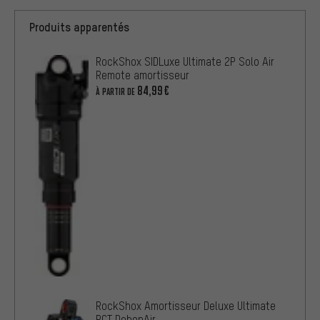
Produits apparentés
RockShox SIDLuxe Ultimate 2P Solo Air
Remote amortisseur
84,99€
À PARTIR DE
RockShox Amortisseur Deluxe Ultimate
RCT DebonAir