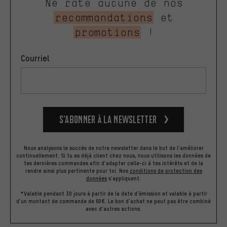
Ne rate aucune de nos
recommandations
et
promotions
!
Courriel
S’abonner à la newsletter
Nous analysons le succès de notre newsletter dans le but de l'améliorer
continuellement. Si tu es déjà client chez nous, nous utilisons les données de
tes dernières commandes afin d'adapter celle-ci à tes intérêts et de la
rendre ainsi plus pertinente pour toi.
Nos
conditions de protection des
données
s'appliquent.
*Valable pendant 30 jours à partir de la date d'émission et valable à partir
d'un montant de commande de 60€. Le bon d'achat ne peut pas être combiné
avec d'autres actions.