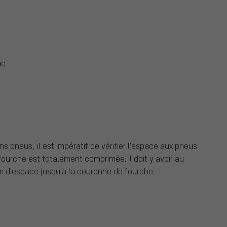
ue
ns pneus, il est impératif de vérifier l'espace aux pneus
fourche est totalement comprimée. Il doit y avoir au
 d'espace jusqu'à la couronne de fourche.