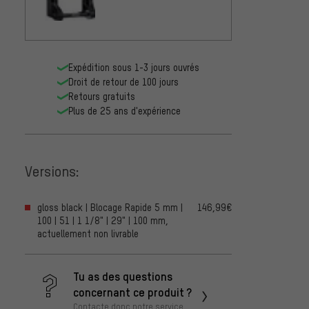
Expédition sous 1-3 jours ouvrés
Droit de retour de 100 jours
Retours gratuits
Plus de 25 ans d'expérience
Versions:
gloss black | Blocage Rapide 5 mm |
146,99€
100 | 51 | 1 1/8" | 29" | 100 mm,
actuellement non livrable
Tu as des questions
concernant ce produit ?
Contacte donc notre service