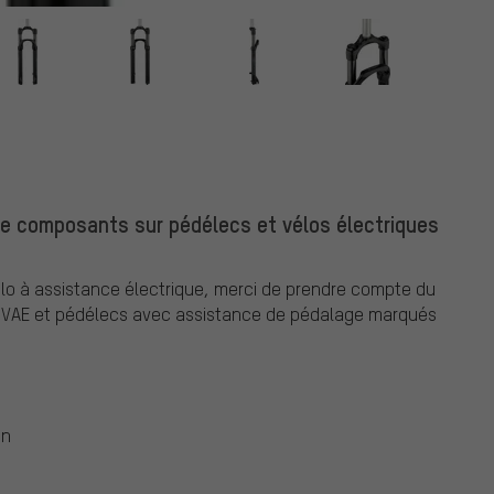
de composants sur pédélecs et vélos électriques
o à assistance électrique, merci de prendre compte du
VAE et pédélecs avec assistance de pédalage marqués
in