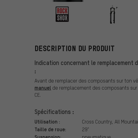
RockShox
DESCRIPTION DU PRODUIT
Indication concernant le remplacement 
:
Avant de remplacer des composants sur ton vél
manuel
de remplacement des composants sur 
CE.
Spécifications :
Utilisation :
Cross Country, All Mounta
Taille de roue:
29"
Suspension:
pneumatique