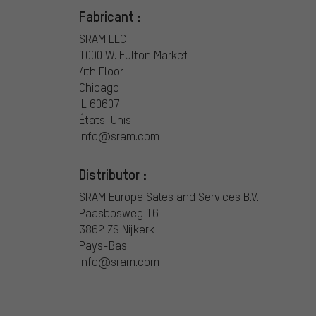
Fabricant :
SRAM LLC
1000 W. Fulton Market
4th Floor
Chicago
IL 60607
États-Unis
info@sram.com
Distributor :
SRAM Europe Sales and Services B.V.
Paasbosweg 16
3862 ZS Nijkerk
Pays-Bas
info@sram.com