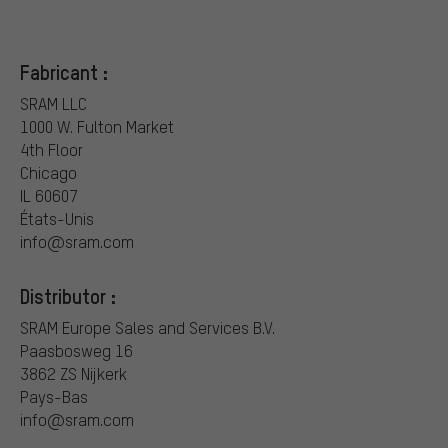
Fabricant :
SRAM LLC
1000 W. Fulton Market
4th Floor
Chicago
IL 60607
États-Unis
info@sram.com
Distributor :
SRAM Europe Sales and Services B.V.
Paasbosweg 16
3862 ZS Nijkerk
Pays-Bas
info@sram.com