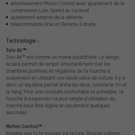
amortissement Motion Control avec ajustement de la
compression Low-Speed au Lockout
ajustement externe de la détente
télécommande OneLoc Remote à droite
Technologie :
Solo Air™ :
Solo Air™ est comme un moine bouddhiste. Le design
éclairé permet de remplir simultanément d'air les
chambres positives et négatives de ta fourche à
suspension en utilisant une seule valve de voiture. Il y a
donc un équilibre parfait entre les deux, comme le Yin et
le Yang. Pour une conduite confortable et prévisible, la
fourche à suspension la plus simple d'utilisation du
marché peut être réglée en seulement quelques
secondes.
Motion Control™ :
Imagine que tu te trouves sur la lune. Douces collines,