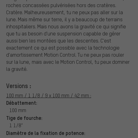
roches concassées pulvérisées hors des cratères.
Cratère. Malheureusement, tu ne peux pas aller sur la
lune. Mais même sur terre, il y a beaucoup de terrains
inhospitaliers. Mais nous avons la gravité ce qui signifie
que tu as besoin d'une suspension capable de gérer
aussi bien les montées que les descentes. C'est
exactement ce qui est possible avec la technologie
d'amortissement Motion Control. Tu ne peux pas rouler
sur la lune, mais avec le Motion Control, tu peux dominer
la gravité.
Versions :
100 mm / 1 1/8 / 9 x 100 mm / 42 mm :
Débattement:
100 mm
Tige de fourche:
1 1/8"
Diamètre de la fixation de potence: