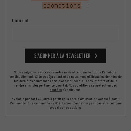
promotions
!
Courriel
S’abonner à la newsletter
Nous analysons le succès de notre newsletter dans le but de l'améliorer
continuellement. Si tu es déjà client chez nous, nous utilisons les données de
tes dernières commandes afin d'adapter celle-ci à tes intérêts et de la
rendre ainsi plus pertinente pour toi.
Nos
conditions de protection des
données
s'appliquent.
*Valable pendant 30 jours à partir de la date d'émission et valable à partir
d'un montant de commande de 60€. Le bon d'achat ne peut pas être combiné
avec d'autres actions.