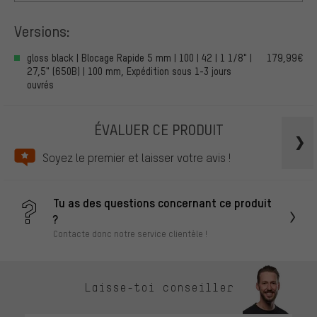
Versions:
gloss black | Blocage Rapide 5 mm | 100 | 42 | 1 1/8" |
179,99€
27,5" (650B) | 100 mm, Expédition sous 1-3 jours
ouvrés
ÉVALUER CE PRODUIT
Soyez le premier et laisser votre avis !
Tu as des questions concernant ce produit
?
Contacte donc notre service clientèle !
Laisse-toi conseiller