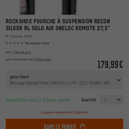
ROCKSHOX FOURCHE À SUSPENSION RECON
SILVER RL SOLO AIR ONELOC REMOTE 27,5"
N° d'article:
76131
Pas encore d'avis
excl.
frais de port
pour la livraison vers
États-Unis
179,99€
gloss black
Blocage Rapide 5 mm | 100 | 42 | 1 1/8" | 27,5" (650B) | 100 mm
Expédition sous 1-3 jours ouvrés
Quantité:
1
Livraison impossible à États-Unis
dans le panier