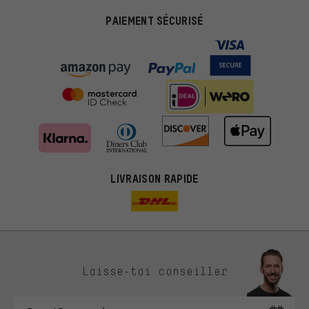
PAIEMENT SÉCURISÉ
LIVRAISON RAPIDE
Des offres plus adaptées
Laisse-toi conseiller
Au lieu de pubs au hasard, nous afficherons des offres plus
pertinentes. Les cookies de marketing nous aident à identifier tes