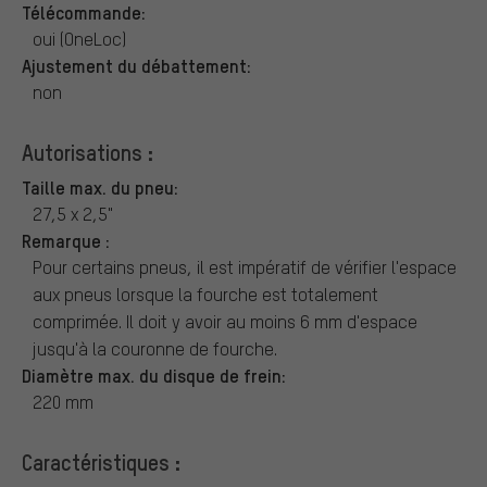
Télécommande:
oui (OneLoc)
Ajustement du débattement:
non
Autorisations :
Taille max. du pneu:
27,5 x 2,5"
Remarque :
Pour certains pneus, il est impératif de vérifier l'espace
aux pneus lorsque la fourche est totalement
comprimée. Il doit y avoir au moins 6 mm d'espace
jusqu'à la couronne de fourche.
Diamètre max. du disque de frein:
220 mm
Caractéristiques :