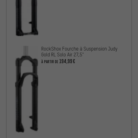
RockShox Fourche à Suspension Judy
Gold RL Solo Air 27,5"
194,99€
À PARTIR DE