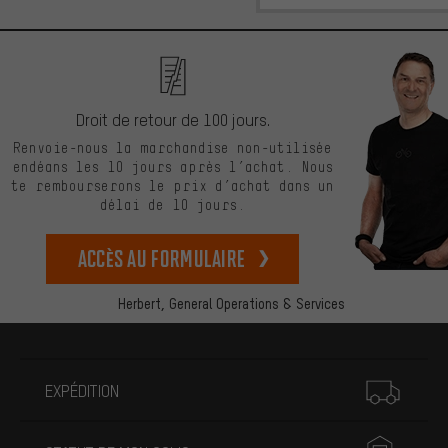
Droit de retour de 100 jours.
Renvoie-nous la marchandise non-utilisée
endéans les 10 jours après l’achat. Nous
te rembourserons le prix d’achat dans un
délai de 10 jours.
Accès au formulaire
Herbert,
General Operations & Services
Plus d'informations
EXPÉDITION