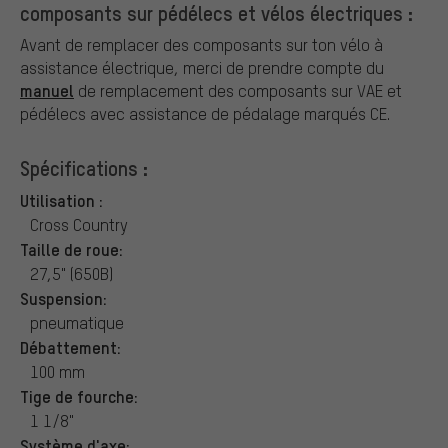
composants sur pédélecs et vélos électriques :
Avant de remplacer des composants sur ton vélo à
assistance électrique, merci de prendre compte du
manuel
de remplacement des composants sur VAE et
pédélecs avec assistance de pédalage marqués CE.
Spécifications :
Utilisation :
Cross Country
Taille de roue:
27,5" (650B)
Suspension:
pneumatique
Débattement:
100 mm
Tige de fourche:
1 1/8"
Système d'axe: