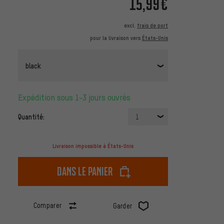
15,99€
excl.
frais de port
pour la livraison vers
États-Unis
black
Expédition sous 1-3 jours ouvrés
Quantité:
1
Livraison impossible à États-Unis
dans le panier
Comparer
Garder