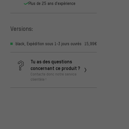
Plus de 25 ans d'expérience
Versions:
black, Expédition sous 1-3 jours ouvrés
15,99€
Tu as des questions
concernant ce produit ?
Contacte donc notre service
clientèle !