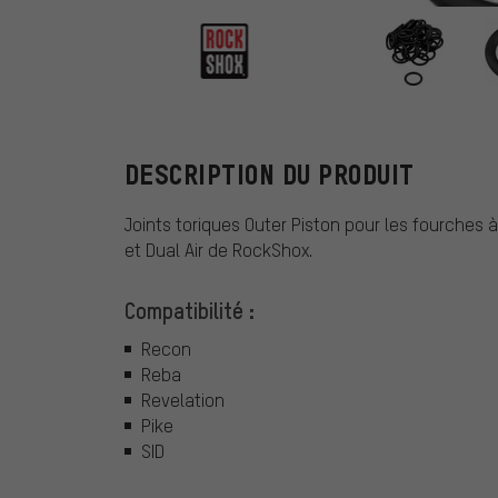
RockShox
DESCRIPTION DU PRODUIT
Joints toriques Outer Piston pour les fourches 
et Dual Air de RockShox.
Compatibilité :
Recon
Reba
Revelation
Pike
SID