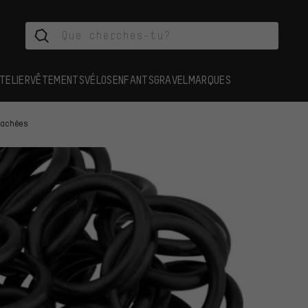
TELIER
VÊTEMENTS
VÉLOS
ENFANTS
GRAVEL
MARQUES
tachées