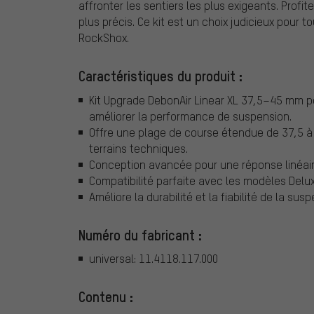
affronter les sentiers les plus exigeants. Profi
plus précis. Ce kit est un choix judicieux pour t
RockShox.
Caractéristiques du produit :
Kit Upgrade DebonAir Linear XL 37,5–45 mm po
améliorer la performance de suspension.
Offre une plage de course étendue de 37,5 à 
terrains techniques.
Conception avancée pour une réponse linéair
Compatibilité parfaite avec les modèles Delux
Améliore la durabilité et la fiabilité de la su
Numéro du fabricant :
universal: 11.4118.117.000
Contenu :