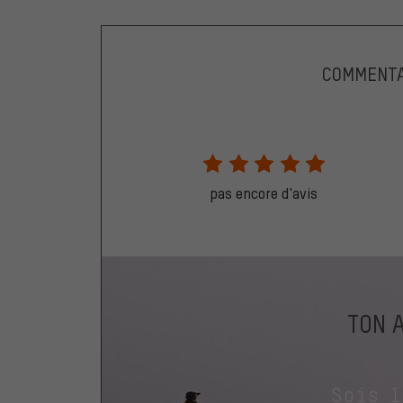
COMMENTA
pas encore d'avis
TON 
Sois 