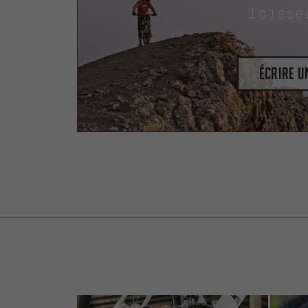
laisse
Écrire 