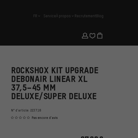
FR
Service
À propos
Recrutement
Blog
français
ROCKSHOX KIT UPGRADE
DEBONAIR LINEAR XL
37,5–45 MM
DELUXE/SUPER DELUXE
N° d'article:
223718
Pas encore d'avis