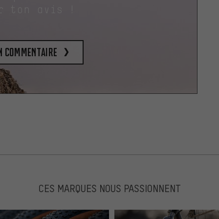
r ton avis !
un commentaire
CES MARQUES NOUS PASSIONNENT