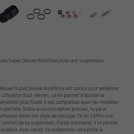
luxe/Super Deluxe RockShox pour une suspension
 Deluxe/Super Deluxe RockShox est conçu pour améliorer
ilisation tout-terrain, ce kit permet d'ajuster la
sensation plus fluide. Il est compatible avec les modèles
n parfaite. Grâce à sa conception précise, tu peux
isseur selon ton style de pilotage. Ce kit t'offre une
 confort de ta suspension. Facile à installer, il te permet
 pièce. Avec ce kit, ta suspension sera prête à