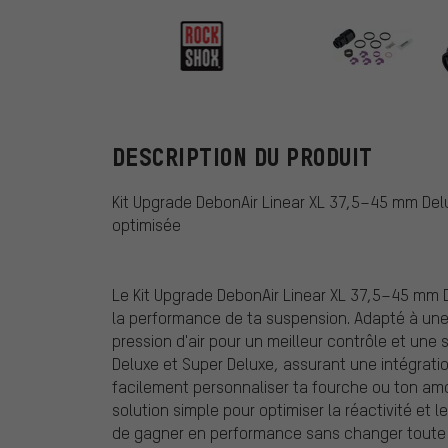
RockShox
DESCRIPTION DU PRODUIT
Kit Upgrade DebonAir Linear XL 37,5–45 mm De
optimisée
Le Kit Upgrade DebonAir Linear XL 37,5–45 mm
la performance de ta suspension. Adapté à une ut
pression d'air pour un meilleur contrôle et une 
Deluxe et Super Deluxe, assurant une intégratio
facilement personnaliser ta fourche ou ton amort
solution simple pour optimiser la réactivité et le
de gagner en performance sans changer toute la