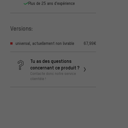
Plus de 25 ans d'expérience
Versions:
universal, actuellement non livrable
67,99€
Tu as des questions
concernant ce produit ?
Contacte donc notre service
clientèle !