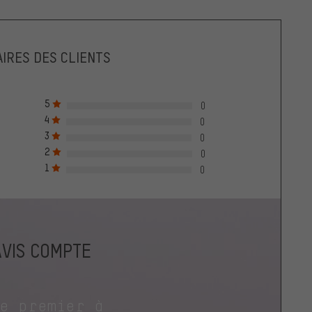
IRES DES CLIENTS
5
0
4
0
3
0
2
0
1
0
AVIS COMPTE
le premier à