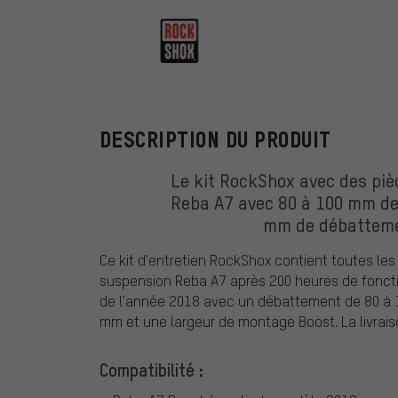
RockShox
DESCRIPTION DU PRODUIT
Le kit RockShox avec des pièc
Reba A7 avec 80 à 100 mm de
mm de débatteme
Ce kit d'entretien RockShox contient toutes les
suspension Reba A7 après 200 heures de fonctio
de l'année 2018 avec un débattement de 80 à 
mm et une largeur de montage Boost. La livrai
Compatibilité :