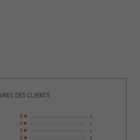
IRES DES CLIENTS
5
0
4
0
3
0
2
0