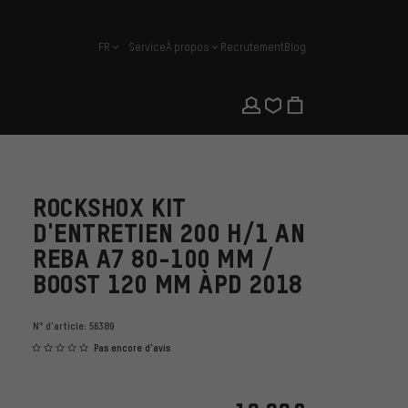
FR
Service
À propos
Recrutement
Blog
français
ROCKSHOX KIT
D'ENTRETIEN 200 H/1 AN
REBA A7 80-100 MM /
BOOST 120 MM ÀPD 2018
N° d'article:
56389
Pas encore d'avis