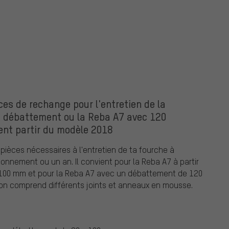
es de rechange pour l'entretien de la
 débattement ou la Reba A7 avec 120
nt partir du modèle 2018
 pièces nécessaires à l'entretien de ta fourche à
nnement ou un an. Il convient pour la Reba A7 à partir
100 mm et pour la Reba A7 avec un débattement de 120
son comprend différents joints et anneaux en mousse.