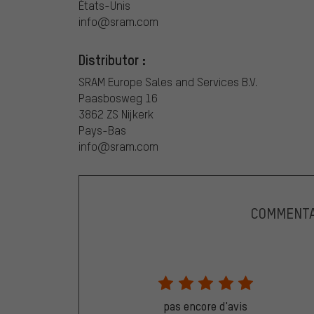
États-Unis
info@sram.com
Distributor :
SRAM Europe Sales and Services B.V.
Paasbosweg 16
3862 ZS Nijkerk
Pays-Bas
info@sram.com
COMMENTA
pas encore d'avis