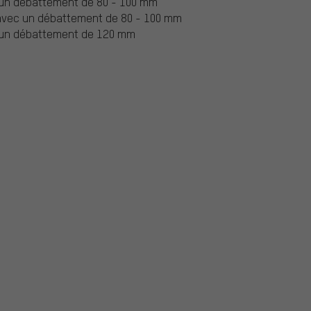
 un débattement de 80 - 100 mm
 avec un débattement de 80 - 100 mm
c un débattement de 120 mm