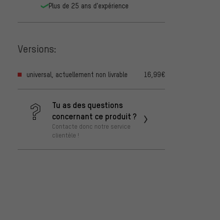
Plus de 25 ans d'expérience
Versions:
universal, actuellement non livrable
16,99€
Tu as des questions
concernant ce produit ?
Contacte donc notre service
clientèle !