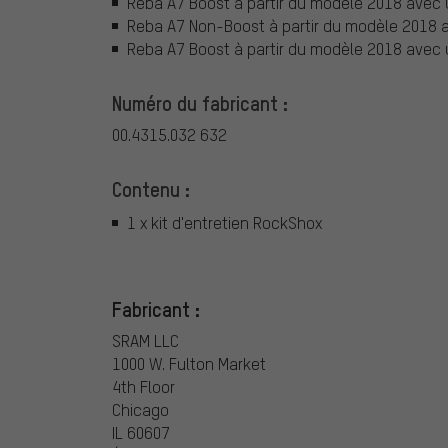
Reba A7 Boost à partir du modèle 2018 avec
Reba A7 Non-Boost à partir du modèle 2018
Reba A7 Boost à partir du modèle 2018 ave
Numéro du fabricant :
00.4315.032 632
Contenu :
1 x kit d'entretien RockShox
Fabricant :
SRAM LLC
1000 W. Fulton Market
4th Floor
Chicago
IL 60607