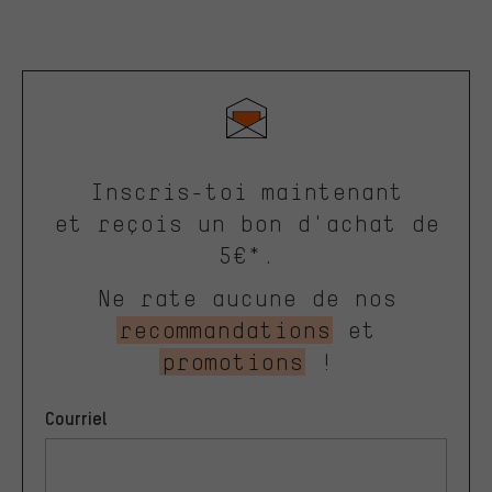
Inscris-toi maintenant
et reçois un bon d'achat de
5€*.
Ne rate aucune de nos
recommandations
et
promotions
!
Courriel