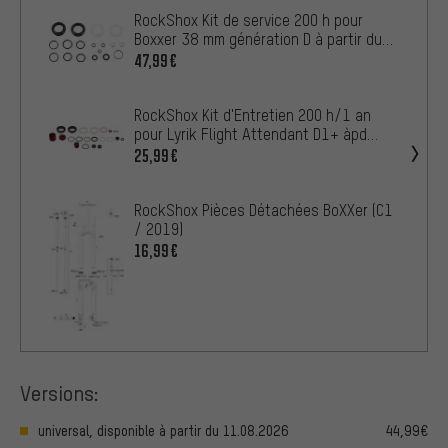
RockShox Kit de service 200 h pour
Boxxer 38 mm génération D à partir du
2024
47,99€
RockShox Kit d'Entretien 200 h/1 an
pour Lyrik Flight Attendant D1+ àpd
2023
25,99€
RockShox Pièces Détachées BoXXer (C1
/ 2019)
16,99€
Versions:
universal, disponible à partir du 11.08.2026
44,99€