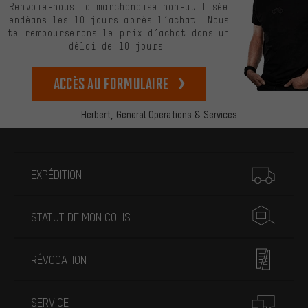
Renvoie-nous la marchandise non-utilisée
endéans les 10 jours après l’achat. Nous
te rembourserons le prix d’achat dans un
délai de 10 jours.
Accès au formulaire
Herbert,
General Operations & Services
Plus d'informations
EXPÉDITION
STATUT DE MON COLIS
RÉVOCATION
SERVICE