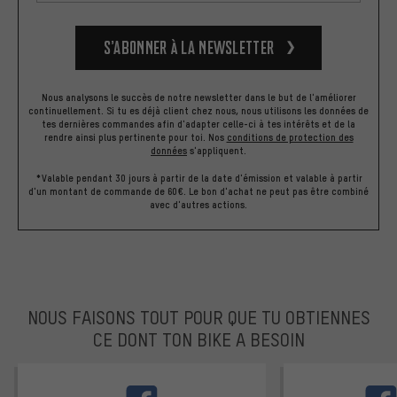
S’abonner à la newsletter
Nous analysons le succès de notre newsletter dans le but de l'améliorer
continuellement. Si tu es déjà client chez nous, nous utilisons les données de
tes dernières commandes afin d'adapter celle-ci à tes intérêts et de la
rendre ainsi plus pertinente pour toi.
Nos
conditions de protection des
données
s'appliquent.
*Valable pendant 30 jours à partir de la date d'émission et valable à partir
d'un montant de commande de 60€. Le bon d'achat ne peut pas être combiné
avec d'autres actions.
NOUS FAISONS TOUT POUR QUE TU OBTIENNES
CE DONT TON BIKE A BESOIN
facebook