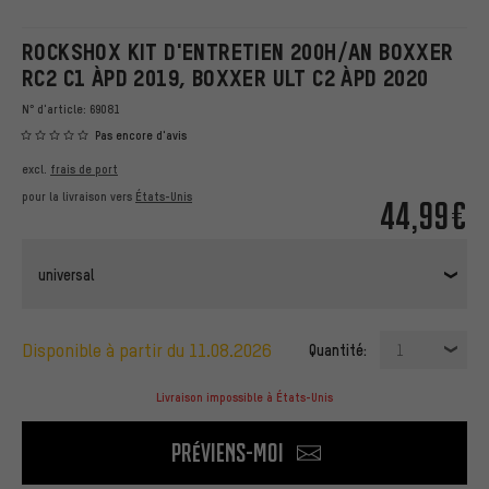
ROCKSHOX KIT D'ENTRETIEN 200H/AN BOXXER
RC2 C1 ÀPD 2019, BOXXER ULT C2 ÀPD 2020
N° d'article:
69081
Pas encore d'avis
excl.
frais de port
pour la livraison vers
États-Unis
44,99€
universal
disponible à partir du 11.08.2026
Quantité:
1
Livraison impossible à États-Unis
Préviens-moi