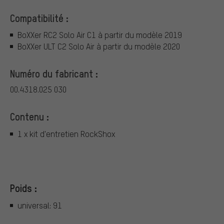
Compatibilité :
BoXXer RC2 Solo Air C1 à partir du modèle 2019
BoXXer ULT C2 Solo Air à partir du modèle 2020
Numéro du fabricant :
00.4318.025 030
Contenu :
1 x kit d'entretien RockShox
Poids :
universal: 91