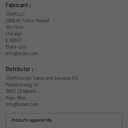
Fabricant :
SRAM LLC
1000 W. Fulton Market
4th Floor
Chicago
IL 60607
États-Unis
info@sram.com
Distributor :
SRAM Europe Sales and Services B.V.
Paasbosweg 16
3862 ZS Nijkerk
Pays-Bas
info@sram.com
Produits apparentés