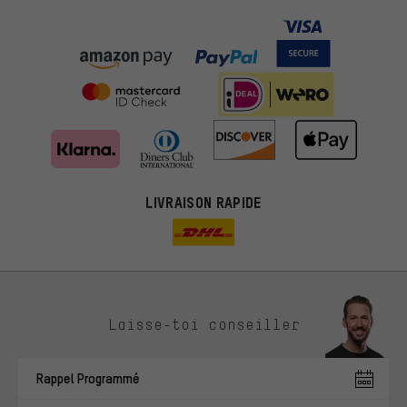
LIVRAISON RAPIDE
Des offres plus adaptées
Laisse-toi conseiller
Au lieu de pubs au hasard, nous afficherons des offres plus
pertinentes. Les cookies de marketing nous aident à identifier tes
Rappel Programmé
intérêts et à te présenter des offres et des conseils sur mesure.