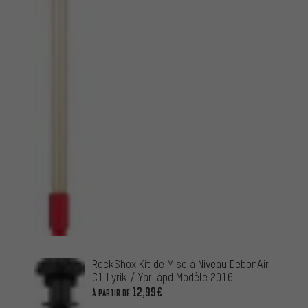
RockShox Kit de Mise à Niveau DebonAir
C1 Lyrik / Yari àpd Modèle 2016
12,99€
À PARTIR DE