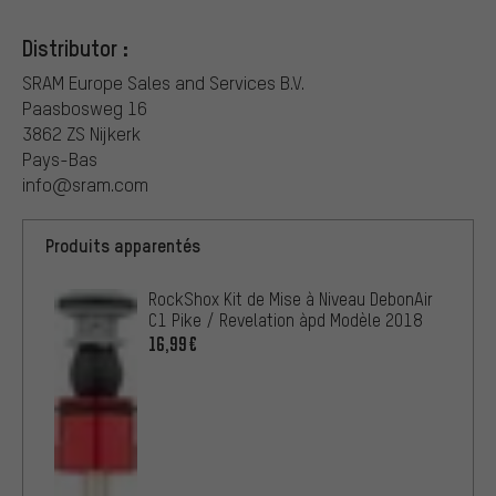
Distributor :
SRAM Europe Sales and Services B.V.
Paasbosweg 16
3862 ZS Nijkerk
Pays-Bas
info@sram.com
Produits apparentés
RockShox Kit de Mise à Niveau DebonAir
C1 Pike / Revelation àpd Modèle 2018
16,99€