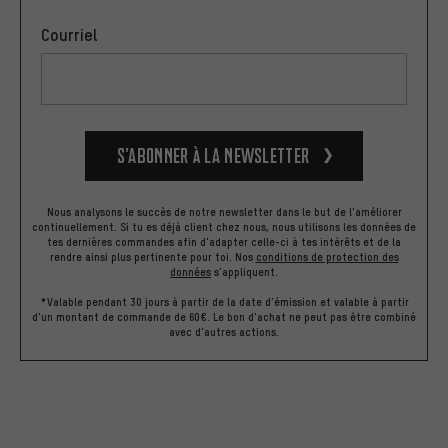
Courriel
S’abonner à la newsletter
Nous analysons le succès de notre newsletter dans le but de l'améliorer
continuellement. Si tu es déjà client chez nous, nous utilisons les données de
tes dernières commandes afin d'adapter celle-ci à tes intérêts et de la
rendre ainsi plus pertinente pour toi.
Nos
conditions de protection des
données
s'appliquent.
*Valable pendant 30 jours à partir de la date d'émission et valable à partir
d'un montant de commande de 60€. Le bon d'achat ne peut pas être combiné
avec d'autres actions.