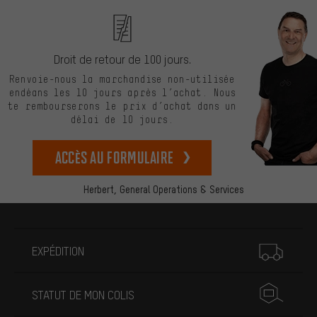
Droit de retour de 100 jours.
Renvoie-nous la marchandise non-utilisée
endéans les 10 jours après l’achat. Nous
te rembourserons le prix d’achat dans un
délai de 10 jours.
Accès au formulaire
Herbert,
General Operations & Services
Plus d'informations
EXPÉDITION
STATUT DE MON COLIS