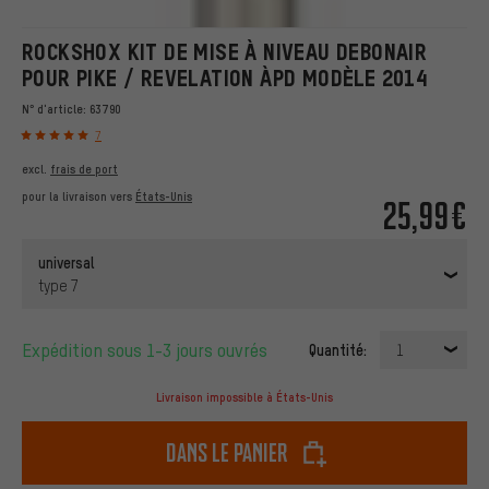
ROCKSHOX KIT DE MISE À NIVEAU DEBONAIR
POUR PIKE / REVELATION ÀPD MODÈLE 2014
N° d'article:
63790
7
excl.
frais de port
pour la livraison vers
États-Unis
25,99€
universal
type 7
Expédition sous 1-3 jours ouvrés
Quantité:
1
Livraison impossible à États-Unis
dans le panier