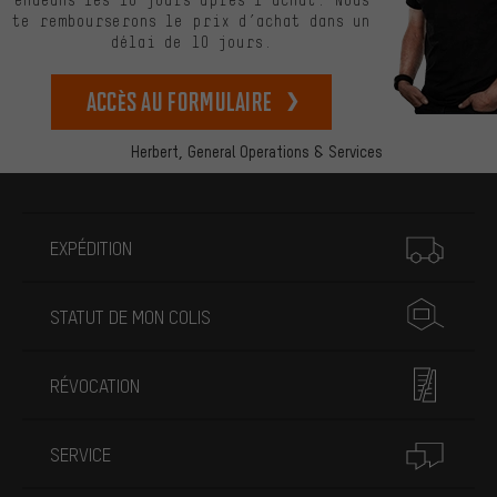
te rembourserons le prix d’achat dans un
délai de 10 jours.
Accès au formulaire
Herbert,
General Operations & Services
Plus d'informations
EXPÉDITION
STATUT DE MON COLIS
RÉVOCATION
SERVICE