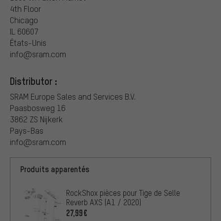
4th Floor
Chicago
IL 60607
États-Unis
info@sram.com
Distributor :
SRAM Europe Sales and Services B.V.
Paasbosweg 16
3862 ZS Nijkerk
Pays-Bas
info@sram.com
Produits apparentés
RockShox pièces pour Tige de Selle
Reverb AXS (A1 / 2020)
27,99€