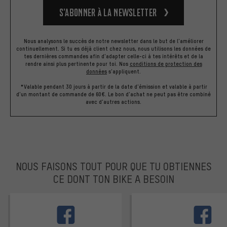
S’abonner à la newsletter
Nous analysons le succès de notre newsletter dans le but de l'améliorer
continuellement. Si tu es déjà client chez nous, nous utilisons les données de
tes dernières commandes afin d'adapter celle-ci à tes intérêts et de la
rendre ainsi plus pertinente pour toi.
Nos
conditions de protection des
données
s'appliquent.
*Valable pendant 30 jours à partir de la date d'émission et valable à partir
d'un montant de commande de 60€. Le bon d'achat ne peut pas être combiné
avec d'autres actions.
NOUS FAISONS TOUT POUR QUE TU OBTIENNES
CE DONT TON BIKE A BESOIN
facebook