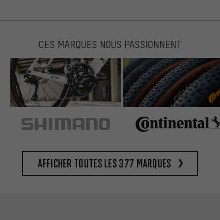
CES MARQUES NOUS PASSIONNENT
Afficher toutes les 377 marques