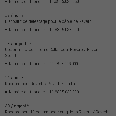
Numéro du fabricant : 11.6815.025.030
17 / noir :
Dispositif de délestage pour le câble de Reverb
Numéro du fabricant : 11.6815.028.010
18 / argenté :
Collier limitateur Enduro Collar pour Reverb / Reverb
Stealth
Numéro du fabricant : 00.6818.006.000
19 / noir :
Raccord pour Reverb / Reverb Stealth
Numéro du fabricant : 11.6815.022.010
20 / argenté :
Raccord pour télécommande au guidon Reverb / Reverb