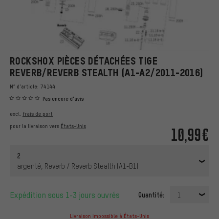
ROCKSHOX PIÈCES DÉTACHÉES TIGE
REVERB/REVERB STEALTH (A1-A2/2011-2016)
N° d'article:
74144
Pas encore d'avis
excl.
frais de port
pour la livraison vers
États-Unis
10,99€
2
argenté, Reverb / Reverb Stealth (A1-B1)
Expédition sous 1-3 jours ouvrés
Quantité:
1
Livraison impossible à États-Unis