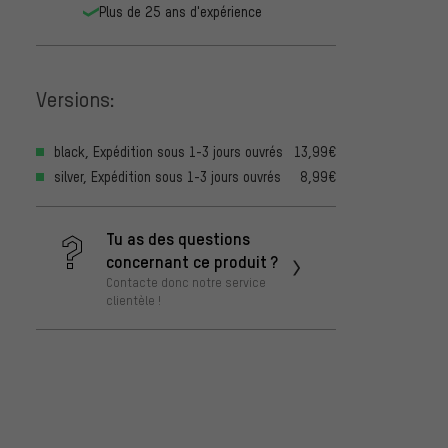
Plus de 25 ans d'expérience
Versions:
black, Expédition sous 1-3 jours ouvrés
13,99€
silver, Expédition sous 1-3 jours ouvrés
8,99€
Tu as des questions
concernant ce produit ?
Contacte donc notre service
clientèle !