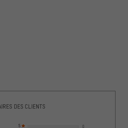
IRES DES CLIENTS
5
0