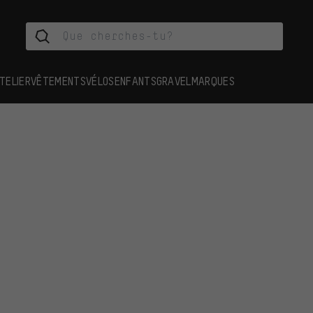
TELIER
VÊTEMENTS
VÉLOS
ENFANTS
GRAVEL
MARQUES