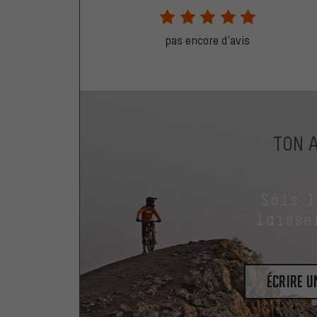
pas encore d'avis
TON 
Sois 
laisse
Écrire 