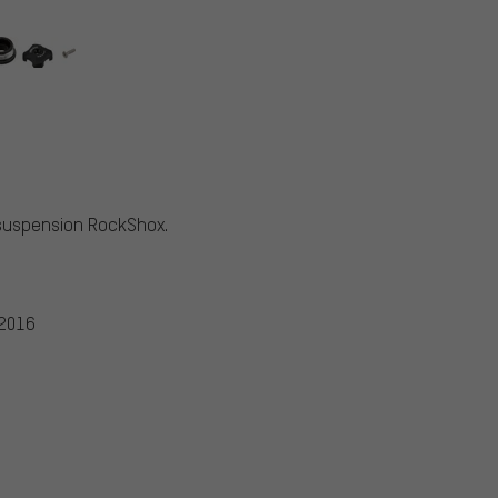
suspension RockShox.
 2016