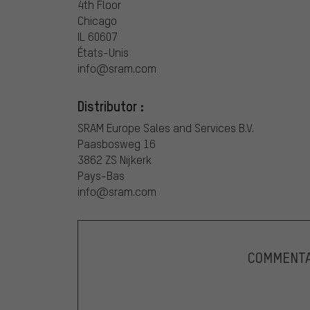
4th Floor
Chicago
IL 60607
États-Unis
info@sram.com
Distributor :
SRAM Europe Sales and Services B.V.
Paasbosweg 16
3862 ZS Nijkerk
Pays-Bas
info@sram.com
COMMENTA