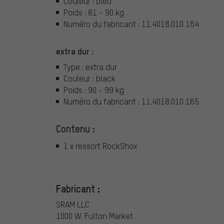
Couleur : bleu
Poids : 81 - 90 kg
Numéro du fabricant : 11.4018.010 164
extra dur :
Type : extra dur
Couleur : black
Poids : 90 - 99 kg
Numéro du fabricant : 11.4018.010 165
Contenu :
1 x ressort RockShox
Fabricant :
SRAM LLC
1000 W. Fulton Market