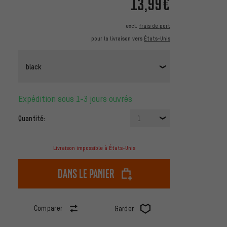
13,99€
excl.
frais de port
pour la livraison vers
États-Unis
black
Expédition sous 1-3 jours ouvrés
Quantité:
1
Livraison impossible à États-Unis
dans le panier
Comparer
Garder