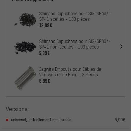
Shimano Capuchons pour SIS-SP40/-
SP41 scellés - 100 pièces
12,99€
Shimano Capuchons pour SIS-SP40/-
SP41 non-scellés - 100 pièces
5,99€
Jagwire Embouts pour Câbles de
Vitesses et de Frein - 2 Pièces
0,99€
Versions:
universal, actuellement non livrable
8,99€