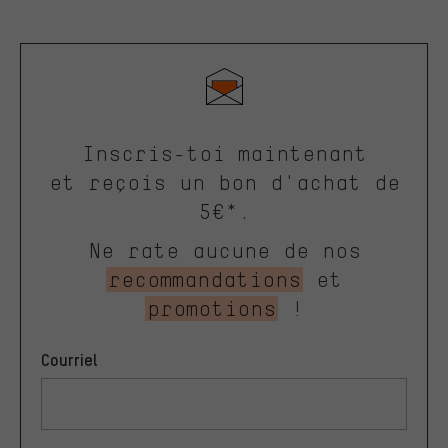
Inscris-toi maintenant
et reçois un bon d'achat de
5€*.
Ne rate aucune de nos
recommandations
et
promotions
!
Courriel