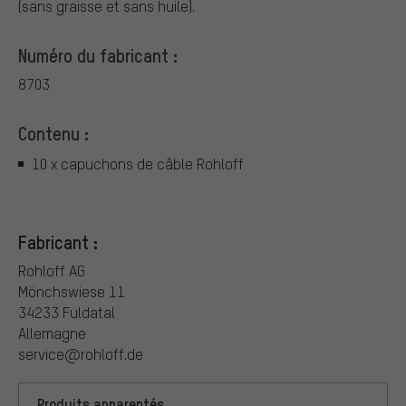
(sans graisse et sans huile).
Numéro du fabricant :
8703
Contenu :
10 x capuchons de câble Rohloff
Fabricant :
Rohloff AG
Mönchswiese 11
34233 Fuldatal
Allemagne
service@rohloff.de
Produits apparentés