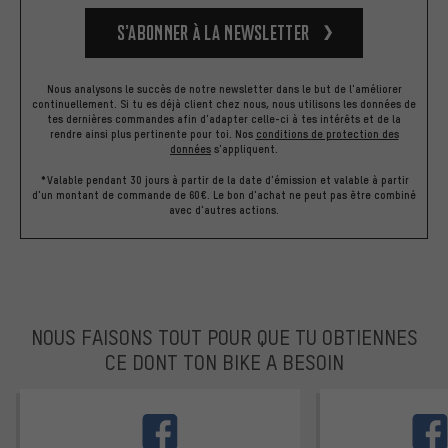
S’abonner à la newsletter
Nous analysons le succès de notre newsletter dans le but de l'améliorer
continuellement. Si tu es déjà client chez nous, nous utilisons les données de
tes dernières commandes afin d'adapter celle-ci à tes intérêts et de la
rendre ainsi plus pertinente pour toi.
Nos
conditions de protection des
données
s'appliquent.
*Valable pendant 30 jours à partir de la date d'émission et valable à partir
d'un montant de commande de 60€. Le bon d'achat ne peut pas être combiné
avec d'autres actions.
NOUS FAISONS TOUT POUR QUE TU OBTIENNES
CE DONT TON BIKE A BESOIN
facebook