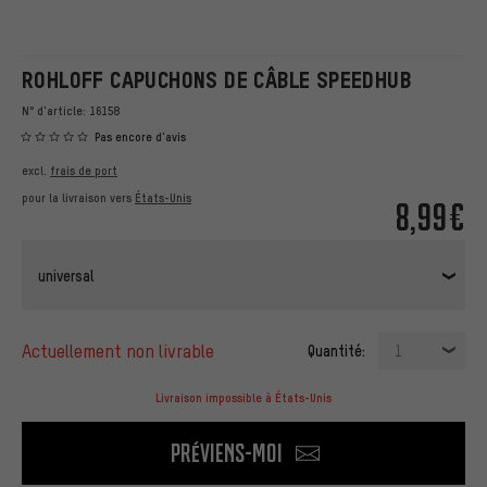
ROHLOFF CAPUCHONS DE CÂBLE SPEEDHUB
N° d'article:
16158
Pas encore d'avis
excl.
frais de port
pour la livraison vers
États-Unis
8,99€
universal
actuellement non livrable
Quantité:
1
Livraison impossible à États-Unis
Préviens-moi