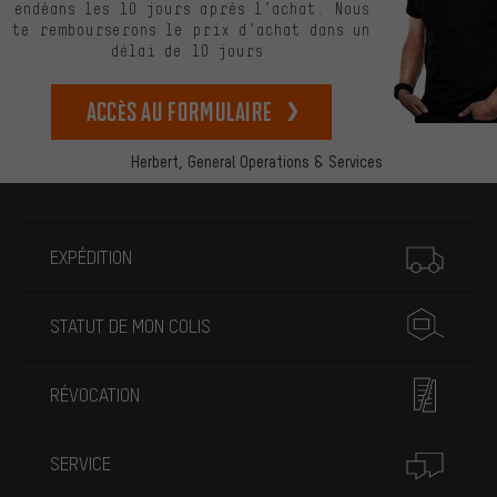
endéans les 10 jours après l’achat. Nous
te rembourserons le prix d’achat dans un
délai de 10 jours.
Accès au formulaire
Herbert,
General Operations & Services
Plus d'informations
EXPÉDITION
STATUT DE MON COLIS
RÉVOCATION
SERVICE