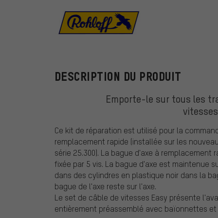
Rohloff
DESCRIPTION DU PRODUIT
Emporte-le sur tous les tra
vitesses
Ce kit de réparation est utilisé pour la comma
remplacement rapide (installée sur les nouveau
série 25.300). La bague d'axe à remplacement r
fixée par 5 vis. La bague d'axe est maintenue s
dans des cylindres en plastique noir dans la b
bague de l'axe reste sur l'axe.
Le set de câble de vitesses Easy présente l'av
entièrement préassemblé avec baïonnettes et so