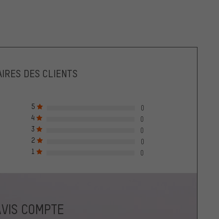
IRES DES CLIENTS
5
0
4
0
3
0
2
0
1
0
AVIS COMPTE