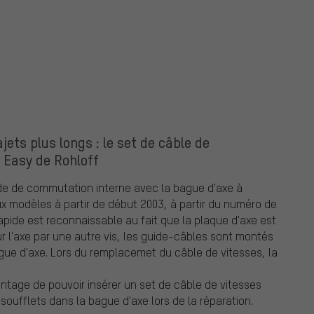
jets plus longs : le set de câble de
 Easy de Rohloff
nde de commutation interne avec la bague d'axe à
x modèles à partir de début 2003, à partir du numéro de
apide est reconnaissable au fait que la plaque d'axe est
ur l'axe par une autre vis, les guide-câbles sont montés
ague d'axe. Lors du remplacemet du câble de vitesses, la
antage de pouvoir insérer un set de câble de vitesses
ufflets dans la bague d'axe lors de la réparation.