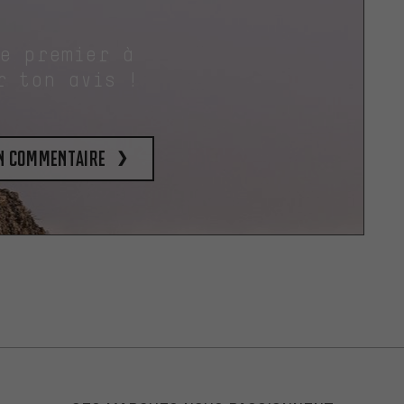
le premier à
r ton avis !
un commentaire