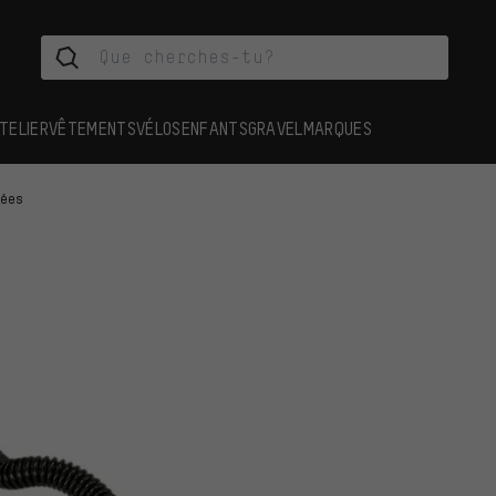
TELIER
VÊTEMENTS
VÉLOS
ENFANTS
GRAVEL
MARQUES
hées