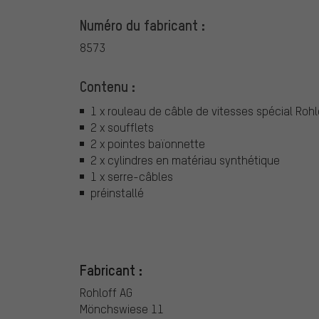
Numéro du fabricant :
8573
Contenu :
1 x rouleau de câble de vitesses spécial Roh
2 x soufflets
2 x pointes baïonnette
2 x cylindres en matériau synthétique
1 x serre-câbles
préinstallé
Fabricant :
Rohloff AG
Mönchswiese 11