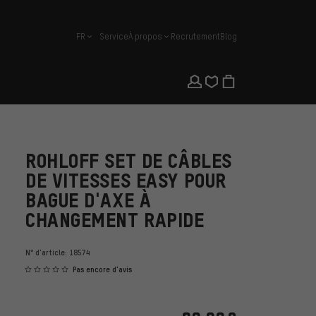
FR
Service
À propos
Recrutement
Blog
français
ROHLOFF SET DE CÂBLES
DE VITESSES EASY POUR
BAGUE D'AXE À
CHANGEMENT RAPIDE
N° d'article:
18574
Pas encore d'avis