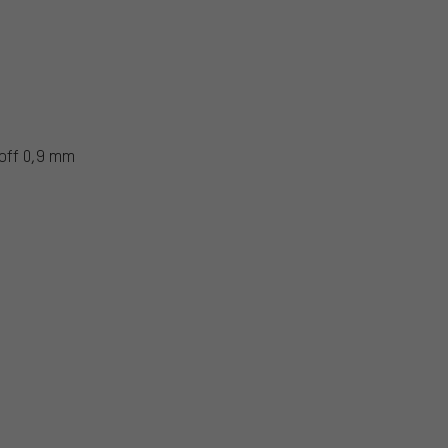
loff 0,9 mm