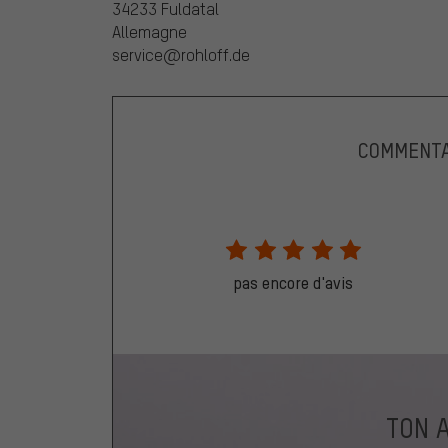
34233 Fuldatal
Allemagne
service@rohloff.de
COMMENTA
pas encore d'avis
TON 