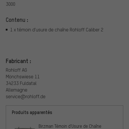
3000
Contenu :
1 x témoin d'usure de chaîne Rohloff Caliber 2
Fabricant :
Rohloff AG
Mönchswiese 11
34233 Fuldatal
Allemagne
service@rohloff.de
Produits apparentés
Birzman Témoin d'Usure de Chaîne