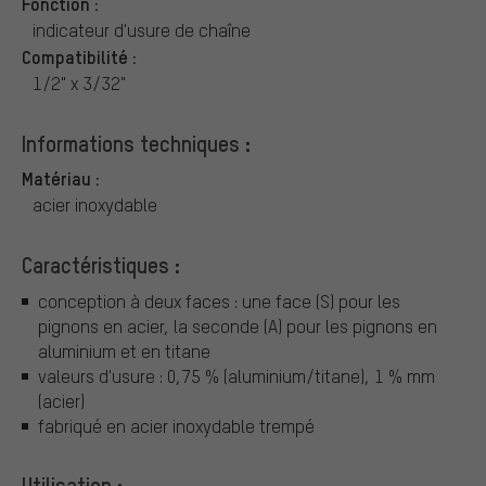
Fonction :
indicateur d'usure de chaîne
Compatibilité :
1/2" x 3/32"
Informations techniques :
Matériau :
acier inoxydable
Caractéristiques :
conception à deux faces : une face (S) pour les
pignons en acier, la seconde (A) pour les pignons en
aluminium et en titane
valeurs d'usure : 0,75 % (aluminium/titane), 1 % mm
(acier)
fabriqué en acier inoxydable trempé
Utilisation :