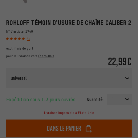
ROHLOFF TÉMOIN D'USURE DE CHAÎNE CALIBER 2
N° d'article:
1740
54
excl.
frais de port
pour la livraison vers
États-Unis
22,99€
universal
Expédition sous 1-3 jours ouvrés
Quantité:
1
Livraison impossible à États-Unis
dans le panier