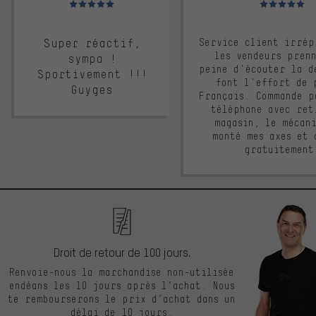
Super réactif,
Service client irrép
les vendeurs pren
sympa !
peine d'écouter la d
Sportivement !!!
font l'effort de 
Guyges
Français. Commande p
téléphone avec ret
magasin, le mécan
monté mes axes et 
gratuitement
Droit de retour de 100 jours.
Renvoie-nous la marchandise non-utilisée
endéans les 10 jours après l’achat. Nous
te rembourserons le prix d’achat dans un
délai de 10 jours.