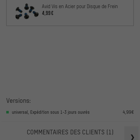
Avid Vis en Acier pour Disque de Frein
4,99€
Versions:
universal, Expédition sous 1-3 jours ouvrés
4,99€
COMMENTAIRES DES CLIENTS
(1)