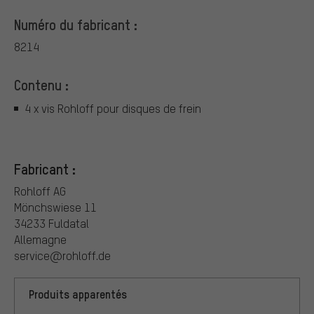
Numéro du fabricant :
8214
Contenu :
4 x vis Rohloff pour disques de frein
Fabricant :
Rohloff AG
Mönchswiese 11
34233 Fuldatal
Allemagne
service@rohloff.de
Produits apparentés