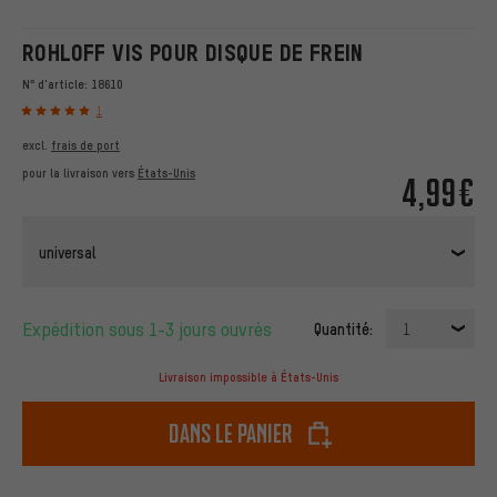
ROHLOFF VIS POUR DISQUE DE FREIN
N° d'article:
18610
1
excl.
frais de port
pour la livraison vers
États-Unis
4,99€
universal
Expédition sous 1-3 jours ouvrés
Quantité:
1
Livraison impossible à États-Unis
dans le panier