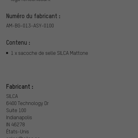
Numéro du fabricant :
AM-BG-013-ASY-0100
Contenu :
1 x sacoche de selle SILCA Mattone
Fabricant :
SILCA
6400 Technology Dr
Suite 100
Indianapolis
IN 46278
États-Unis