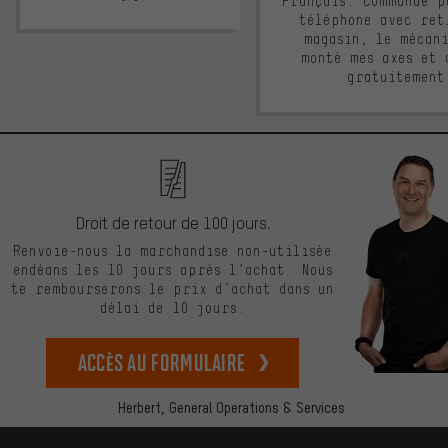
Français. Commande p
téléphone avec ret
magasin, le mécan
monté mes axes et 
gratuitement
Droit de retour de 100 jours.
Renvoie-nous la marchandise non-utilisée
endéans les 10 jours après l’achat. Nous
te rembourserons le prix d’achat dans un
délai de 10 jours.
Accès au formulaire
Herbert,
General Operations & Services