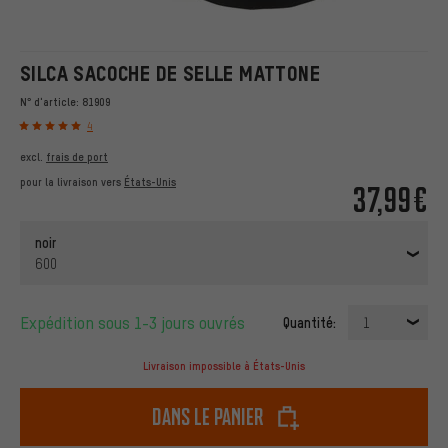
SILCA SACOCHE DE SELLE MATTONE
N° d'article:
81909
4
excl.
frais de port
pour la livraison vers
États-Unis
37,99€
noir
600
Expédition sous 1-3 jours ouvrés
Quantité:
1
Livraison impossible à États-Unis
dans le panier