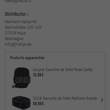
sales@silca.cc
Distributor :
Hermann Hartje KG
Deichstraße 120-122
27318 Hoya
Allemagne
info@hartje.de
Produits apparentés
Lezyne Sacoche de Selle Road Caddy
15,99€
SILCA Sacoche de Selle Mattone Grande
50,99€