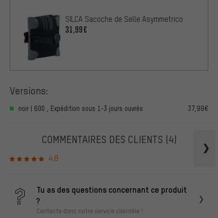
SILCA Sacoche de Selle Asymmetrico
31,99€
Versions:
noir | 600 , Expédition sous 1-3 jours ouvrés
37,99€
COMMENTAIRES DES CLIENTS
(4)
4.8
Tu as des questions concernant ce produit
?
Contacte donc notre service clientèle !