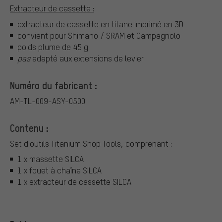
Extracteur de cassette :
extracteur de cassette en titane imprimé en 3D
convient pour Shimano / SRAM et Campagnolo
poids plume de 45 g
pas
adapté aux extensions de levier
Numéro du fabricant :
AM-TL-009-ASY-0500
Contenu :
Set d'outils Titanium Shop Tools, comprenant :
1 x massette SILCA
1 x fouet à chaîne SILCA
1 x extracteur de cassette SILCA