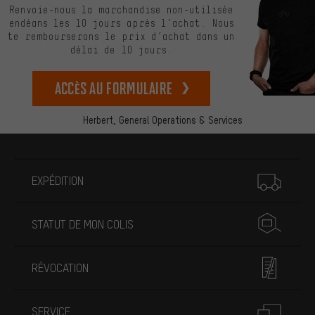
Renvoie-nous la marchandise non-utilisée
endéans les 10 jours après l’achat. Nous
te rembourserons le prix d’achat dans un
délai de 10 jours.
Accès au formulaire
Herbert,
General Operations & Services
Plus d'informations
EXPÉDITION
STATUT DE MON COLIS
RÉVOCATION
SERVICE