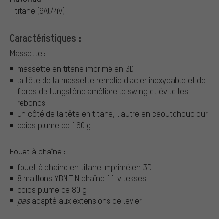
titane (6Al/4V)
Caractéristiques :
Massette :
massette en titane imprimé en 3D
la tête de la massette remplie d'acier inoxydable et de
fibres de tungstène améliore le swing et évite les
rebonds
un côté de la tête en titane, l'autre en caoutchouc dur
poids plume de 160 g
Fouet à chaîne :
fouet à chaîne en titane imprimé en 3D
8 maillons YBN TiN chaîne 11 vitesses
poids plume de 80 g
pas
adapté aux extensions de levier