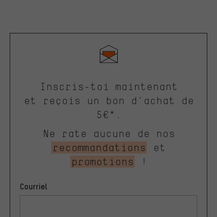
Inscris-toi maintenant
et reçois un bon d'achat de
5€*.
Ne rate aucune de nos
recommandations
et
promotions
!
Courriel