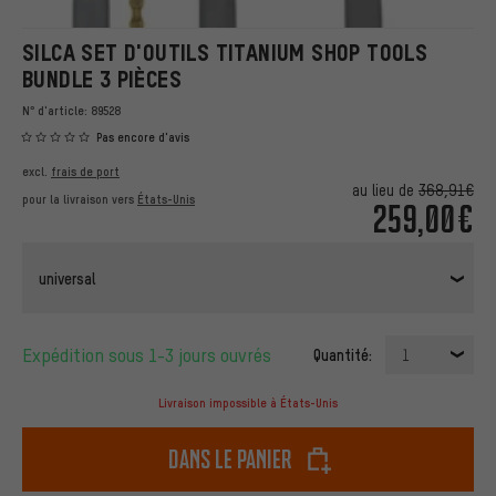
SILCA SET D'OUTILS TITANIUM SHOP TOOLS
BUNDLE 3 PIÈCES
N° d'article:
89528
Pas encore d'avis
excl.
frais de port
au lieu de
368,91€
pour la livraison vers
États-Unis
259,00€
universal
Expédition sous 1-3 jours ouvrés
Quantité:
1
Livraison impossible à États-Unis
dans le panier