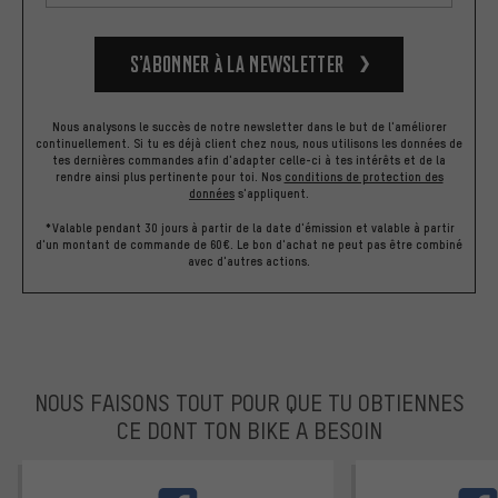
S’abonner à la newsletter
Nous analysons le succès de notre newsletter dans le but de l'améliorer
continuellement. Si tu es déjà client chez nous, nous utilisons les données de
tes dernières commandes afin d'adapter celle-ci à tes intérêts et de la
rendre ainsi plus pertinente pour toi.
Nos
conditions de protection des
données
s'appliquent.
*Valable pendant 30 jours à partir de la date d'émission et valable à partir
d'un montant de commande de 60€. Le bon d'achat ne peut pas être combiné
avec d'autres actions.
NOUS FAISONS TOUT POUR QUE TU OBTIENNES
CE DONT TON BIKE A BESOIN
facebook