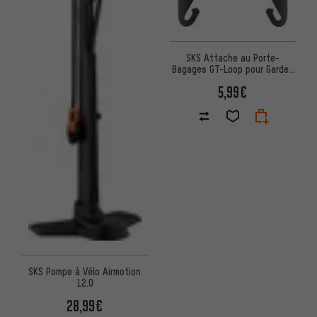
SKS Attache au Porte-
Bagages GT-Loop pour Garde-
Boue
5,99€
SKS Pompe à Vélo Airmotion
12.0
28,99€