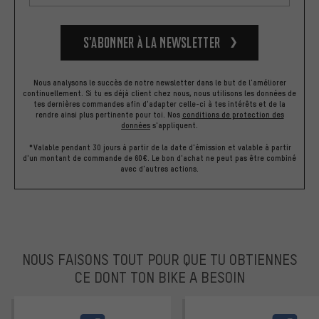
S’abonner à la newsletter
Nous analysons le succès de notre newsletter dans le but de l'améliorer
continuellement. Si tu es déjà client chez nous, nous utilisons les données de
tes dernières commandes afin d'adapter celle-ci à tes intérêts et de la
rendre ainsi plus pertinente pour toi.
Nos
conditions de protection des
données
s'appliquent.
*Valable pendant 30 jours à partir de la date d'émission et valable à partir
d'un montant de commande de 60€. Le bon d'achat ne peut pas être combiné
avec d'autres actions.
NOUS FAISONS TOUT POUR QUE TU OBTIENNES
CE DONT TON BIKE A BESOIN
facebook