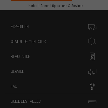
Herbert,
General Operations & Services
Plus d'informations
EXPÉDITION
STATUT DE MON COLIS
RÉVOCATION
SERVICE
FAQ
GUIDE DES TAILLES