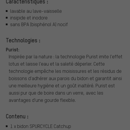
Caractéristiques :
lavable au lave-vaisselle
insipide et inodore
sans BPA (bisphénol A) nocif
Technologies :
Purist:
Inspirée par la nature : la technologie Purist imite l'effet
lotus et laisse l'eau et la saleté déperler. Cette
technologie empêche les moisissures et les résidus de
boissons d'adhérer aux parois du bidon et garantit ainsi
une meilleure hygiène et un goût inaltéré. Purist est
aussi pur que de boire dans un verre, avec les
avantages d'une gourde flexible.
Contenu :
1 x bidon SPURCYCLE Catchup