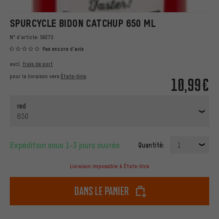
SPURCYCLE BIDON CATCHUP 650 ML
N° d'article:
56272
Pas encore d'avis
excl.
frais de port
pour la livraison vers
États-Unis
10,99€
red
650
Expédition sous 1-3 jours ouvrés
Quantité:
1
Livraison impossible à États-Unis
dans le panier