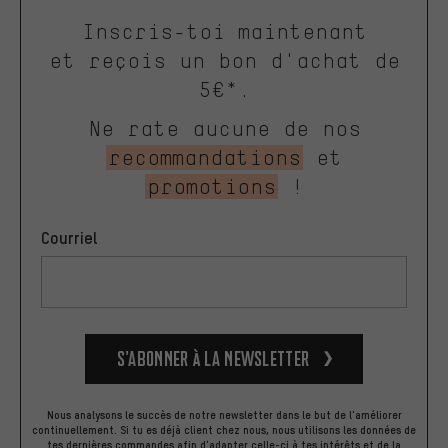
Inscris-toi maintenant
et reçois un bon d'achat de
5€*.
Ne rate aucune de nos
recommandations
et
promotions
!
Courriel
S’abonner à la newsletter
Nous analysons le succès de notre newsletter dans le but de l'améliorer
continuellement. Si tu es déjà client chez nous, nous utilisons les données de
tes dernières commandes afin d'adapter celle-ci à tes intérêts et de la