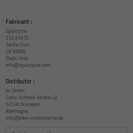
Fabricant :
Spurcycle
210 2nd St.
Santa Cruz
CA 95060
États-Unis
info@spurcycle.com
Distributor :
bc GmbH
Carlo-Schmid-Straße 12
52146 Würselen
Allemagne
info@bike-components.de