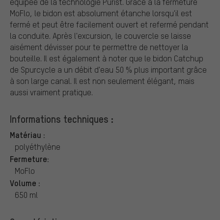
équipée de la technologie Purist. Grâce à la fermeture
MoFlo, le bidon est absolument étanche lorsqu'il est
fermé et peut être facilement ouvert et refermé pendant
la conduite. Après l'excursion, le couvercle se laisse
aisément dévisser pour te permettre de nettoyer la
bouteille. Il est également à noter que le bidon Catchup
de Spurcycle a un débit d'eau 50 % plus important grâce
à son large canal. Il est non seulement élégant, mais
aussi vraiment pratique.
Informations techniques :
Matériau :
polyéthylène
Fermeture:
MoFlo
Volume :
650 ml