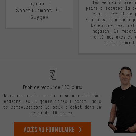
les vendeurs pren
sympa !
peine d'écouter la d
Sportivement !!!
font l'effort de 
Guyges
Français. Commande p
téléphone avec ret
magasin, le mécan
monté mes axes et 
gratuitement
Droit de retour de 100 jours.
Renvoie-nous la marchandise non-utilisée
endéans les 10 jours après l’achat. Nous
te rembourserons le prix d’achat dans un
délai de 10 jours.
Accès au formulaire