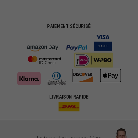
PAIEMENT SÉCURISÉ
LIVRAISON RAPIDE
Des offres plus adaptées
Laisse-toi conseiller