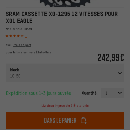
SRAM CASSETTE XG-1295 12 VITESSES POUR
X01 EAGLE
N° d'article:
90539
1
excl.
frais de port
pour la livraison vers
États-Unis
242,99€
black
10-50
Expédition sous 1-3 jours ouvrés
Quantité:
1
Livraison impossible à États-Unis
dans le panier