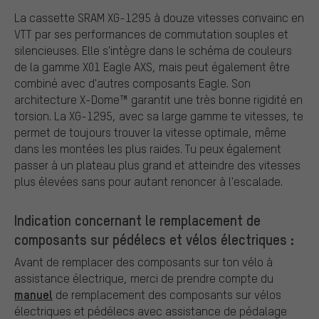
La cassette SRAM XG-1295 à douze vitesses convainc en
VTT par ses performances de commutation souples et
silencieuses. Elle s'intègre dans le schéma de couleurs
de la gamme X01 Eagle AXS, mais peut également être
combiné avec d'autres composants Eagle. Son
architecture X-Dome™ garantit une très bonne rigidité en
torsion. La XG-1295, avec sa large gamme te vitesses, te
permet de toujours trouver la vitesse optimale, même
dans les montées les plus raides. Tu peux également
passer à un plateau plus grand et atteindre des vitesses
plus élevées sans pour autant renoncer à l'escalade.
Indication concernant le remplacement de
composants sur pédélecs et vélos électriques :
Avant de remplacer des composants sur ton vélo à
assistance électrique, merci de prendre compte du
manuel
de remplacement des composants sur vélos
électriques et pédélecs avec assistance de pédalage