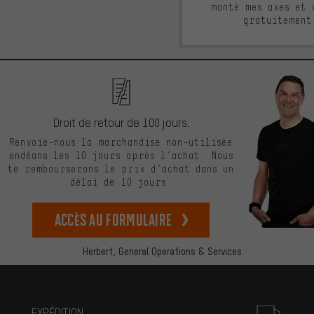
monté mes axes et 
gratuitement
Droit de retour de 100 jours.
Renvoie-nous la marchandise non-utilisée
endéans les 10 jours après l’achat. Nous
te rembourserons le prix d’achat dans un
délai de 10 jours.
Accès au formulaire
Herbert,
General Operations & Services
Plus d'informations
EXPÉDITION