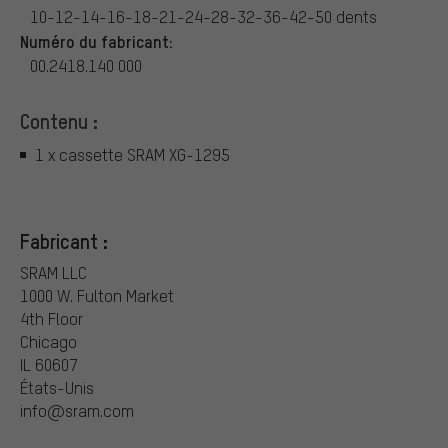
10-12-14-16-18-21-24-28-32-36-42-50 dents
Numéro du fabricant:
00.2418.140 000
Contenu :
1 x cassette SRAM XG-1295
Fabricant :
SRAM LLC
1000 W. Fulton Market
4th Floor
Chicago
IL 60607
États-Unis
info@sram.com