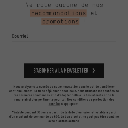
Ne rate aucune de nos
recommandations
et
promotions
!
Courriel
S’abonner à la newsletter
Nous analysons le succès de notre newsletter dans le but de l'améliorer
continuellement. Si tu es déjà client chez nous, nous utilisons les données de
tes dernières commandes afin d'adapter celle-ci à tes intérêts et de la
rendre ainsi plus pertinente pour toi.
Nos
conditions de protection des
données
s'appliquent.
*Valable pendant 30 jours à partir de la date d'émission et valable à partir
d'un montant de commande de 60€. Le bon d'achat ne peut pas être combiné
avec d'autres actions.