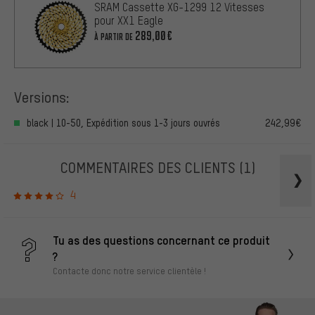
SRAM Cassette XG-1299 12 Vitesses
pour XX1 Eagle
289,00€
À PARTIR DE
Versions:
black | 10-50, Expédition sous 1-3 jours ouvrés
242,99€
COMMENTAIRES DES CLIENTS
(1)
4
Tu as des questions concernant ce produit
?
Contacte donc notre service clientèle !