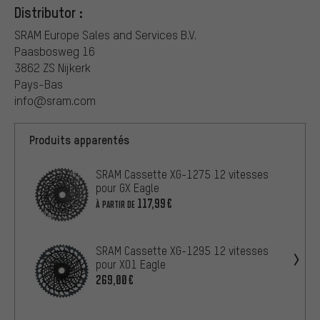
Distributor :
SRAM Europe Sales and Services B.V.
Paasbosweg 16
3862 ZS Nijkerk
Pays-Bas
info@sram.com
Produits apparentés
SRAM Cassette XG-1275 12 vitesses
pour GX Eagle
117,99€
À PARTIR DE
SRAM Cassette XG-1295 12 vitesses
pour X01 Eagle
269,00€