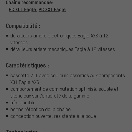
Chaîne recommandée:
PC X01 Eagle
PC XX1 Eagle
,
Compatibilité :
dérailleurs arrière électroniques Eagle AXS à 12
vitesses
dérailleurs arrière mécaniques Eagle à 12 vitesses
Caractéristiques :
cassette VTT avec couleurs assorties aux composants
X01 Eagle AXS
comportement de commutation optimisé, souple et
silencieux sur l'entièreté de la gamme
très durable
bonne rétention de la chaîne
conception ouverte, résistante à la boue
Technologies :