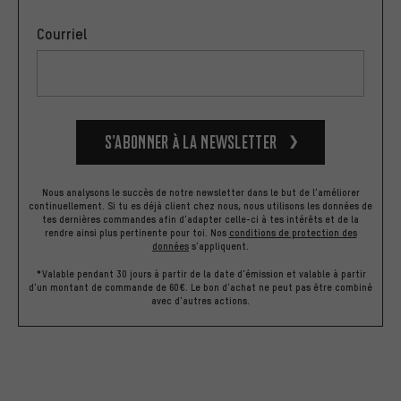
Courriel
S’abonner à la newsletter
Nous analysons le succès de notre newsletter dans le but de l'améliorer
continuellement. Si tu es déjà client chez nous, nous utilisons les données de
tes dernières commandes afin d'adapter celle-ci à tes intérêts et de la
rendre ainsi plus pertinente pour toi.
Nos
conditions de protection des
données
s'appliquent.
*Valable pendant 30 jours à partir de la date d'émission et valable à partir
d'un montant de commande de 60€. Le bon d'achat ne peut pas être combiné
avec d'autres actions.