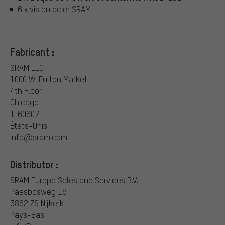
6 x vis en acier SRAM
Fabricant :
SRAM LLC
1000 W. Fulton Market
4th Floor
Chicago
IL 60607
États-Unis
info@sram.com
Distributor :
SRAM Europe Sales and Services B.V.
Paasbosweg 16
3862 ZS Nijkerk
Pays-Bas