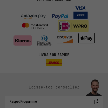
LIVRAISON RAPIDE
Des offres plus adaptées
Laisse-toi conseiller
Au lieu de pubs au hasard, nous afficherons des offres plus
pertinentes. Les cookies de marketing nous aident à identifier tes
Rappel Programmé
intérêts et à te présenter des offres et des conseils sur mesure.