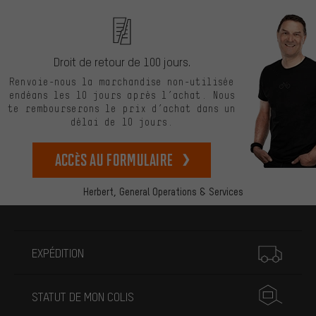
Droit de retour de 100 jours.
Renvoie-nous la marchandise non-utilisée
endéans les 10 jours après l’achat. Nous
te rembourserons le prix d’achat dans un
délai de 10 jours.
Accès au formulaire
Herbert,
General Operations & Services
Plus d'informations
EXPÉDITION
STATUT DE MON COLIS