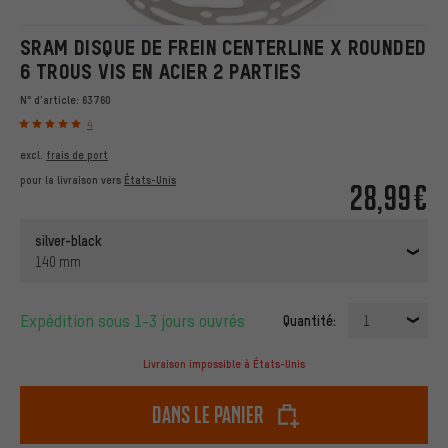
SRAM DISQUE DE FREIN CENTERLINE X ROUNDED
6 TROUS VIS EN ACIER 2 PARTIES
N° d'article:
63760
4
excl.
frais de port
pour la livraison vers
États-Unis
28,99€
silver-black
140 mm
Expédition sous 1-3 jours ouvrés
Quantité:
1
Livraison impossible à États-Unis
dans le panier