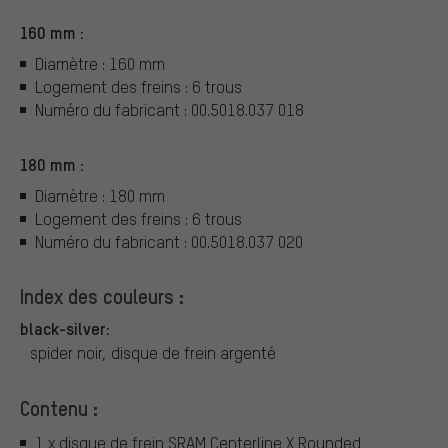
160 mm :
Diamètre : 160 mm
Logement des freins : 6 trous
Numéro du fabricant : 00.5018.037 018
180 mm :
Diamètre : 180 mm
Logement des freins : 6 trous
Numéro du fabricant : 00.5018.037 020
Index des couleurs :
black-silver:
spider noir, disque de frein argenté
Contenu :
1 x disque de frein SRAM Centerline X Rounded