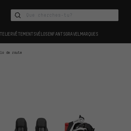
TELIER
VÊTEMENTS
VÉLOS
ENFANTS
GRAVEL
MARQUES
élo de route