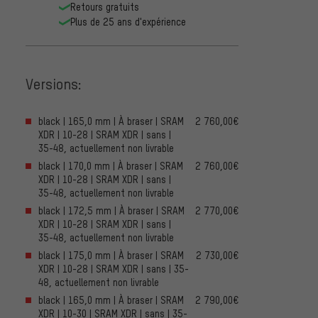
Retours gratuits
Plus de 25 ans d'expérience
Versions:
black | 165,0 mm | À braser | SRAM
2 760,00€
XDR | 10-28 | SRAM XDR | sans |
35-48, actuellement non livrable
black | 170,0 mm | À braser | SRAM
2 760,00€
XDR | 10-28 | SRAM XDR | sans |
35-48, actuellement non livrable
black | 172,5 mm | À braser | SRAM
2 770,00€
XDR | 10-28 | SRAM XDR | sans |
35-48, actuellement non livrable
black | 175,0 mm | À braser | SRAM
2 730,00€
XDR | 10-28 | SRAM XDR | sans | 35-
48, actuellement non livrable
black | 165,0 mm | À braser | SRAM
2 790,00€
XDR | 10-30 | SRAM XDR | sans | 35-