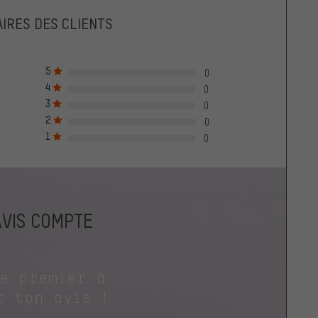
IRES DES CLIENTS
5
0
4
0
3
0
2
0
1
0
AVIS COMPTE
le premier à
r ton avis !