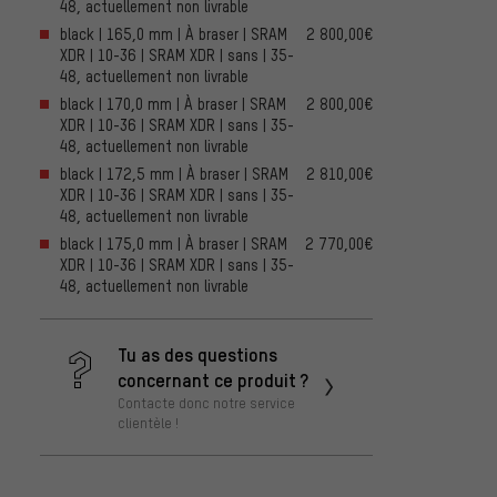
48, actuellement non livrable
black | 165,0 mm | À braser | SRAM
2 800,00€
XDR | 10-36 | SRAM XDR | sans | 35-
48, actuellement non livrable
black | 170,0 mm | À braser | SRAM
2 800,00€
XDR | 10-36 | SRAM XDR | sans | 35-
48, actuellement non livrable
black | 172,5 mm | À braser | SRAM
2 810,00€
XDR | 10-36 | SRAM XDR | sans | 35-
48, actuellement non livrable
black | 175,0 mm | À braser | SRAM
2 770,00€
XDR | 10-36 | SRAM XDR | sans | 35-
48, actuellement non livrable
Tu as des questions
concernant ce produit ?
Contacte donc notre service
clientèle !