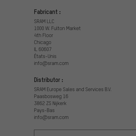
Fabricant :
SRAM LLC
1000 W. Fulton Market
4th Floor
Chicago
IL 60607
États-Unis
info@sram.com
Distributor :
SRAM Europe Sales and Services B.V.
Paasbosweg 16
3862 ZS Nijkerk
Pays-Bas
info@sram.com