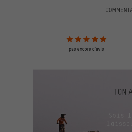
COMMENTA
pas encore d'avis
TON 
Sois 
laisse