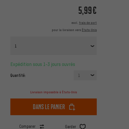
5,99€
excl.
frais de port
pour la livraison vers
États-Unis
1
Expédition sous 1-3 jours ouvrés
Quantité:
1
Livraison impossible à États-Unis
dans le panier
Comparer
Garder