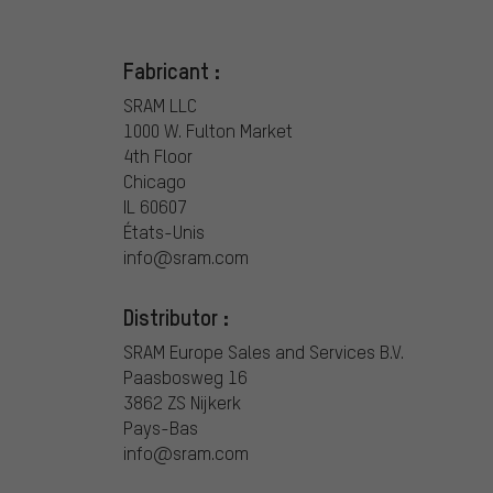
Fabricant :
SRAM LLC
1000 W. Fulton Market
4th Floor
Chicago
IL 60607
États-Unis
info@sram.com
Distributor :
SRAM Europe Sales and Services B.V.
Paasbosweg 16
3862 ZS Nijkerk
Pays-Bas
info@sram.com