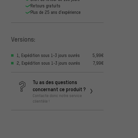
Retours gratuits
Plus de 25 ans d'expérience
Versions:
1, Expédition sous 1-3 jours ouvrés
5,99€
2, Expédition sous 1-3 jours ouvrés
7,99€
Tu as des questions
concernant ce produit ?
Contacte donc notre service
clientèle !