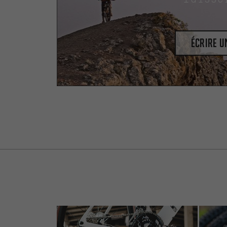
Écrire 