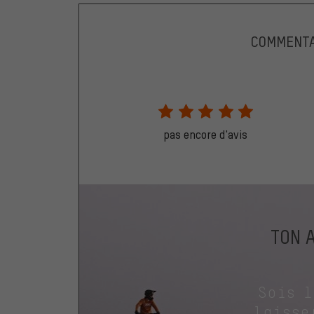
COMMENTA
pas encore d'avis
TON 
Sois 
laisse