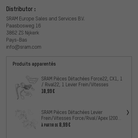
Distributor :
SRAM Europe Sales and Services B.V.
Paasbosweg 16
3862 ZS Nijkerk
Pays-Bas
info@sram.com
Produits apparentés
SRAM Pièces Détachées Force22, CX1, 1
/ Rival22, 1 Levier Frein/Vitesses
10,99€
SRAM Pièces Détachées Levier
Frein/Vitesses Force/Rival/Apex (2007-
2012)
8,99€
À PARTIR DE