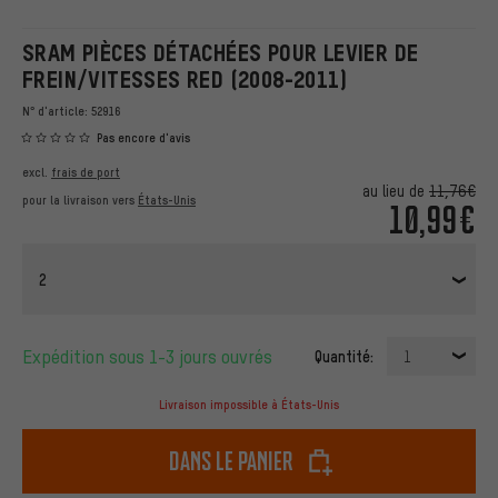
SRAM PIÈCES DÉTACHÉES POUR LEVIER DE
FREIN/VITESSES RED (2008-2011)
N° d'article:
52916
Pas encore d'avis
excl.
frais de port
au lieu de
11,76€
pour la livraison vers
États-Unis
10,99€
2
Expédition sous 1-3 jours ouvrés
Quantité:
1
Livraison impossible à États-Unis
dans le panier