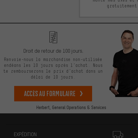
gratuitement
Droit de retour de 100 jours.
Renvoie-nous la marchandise non-utilisée
endéans les 10 jours après l’achat. Nous
te rembourserons le prix d’achat dans un
délai de 10 jours.
Accès au formulaire
Herbert,
General Operations & Services
Plus d'informations
EXPÉDITION