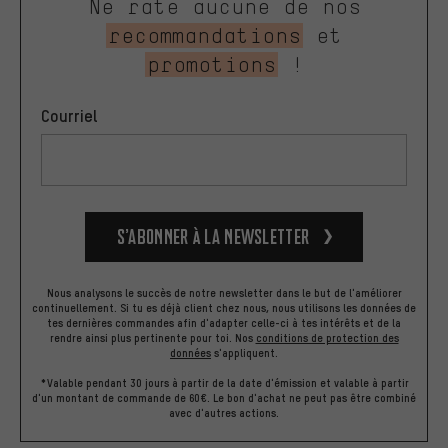
Ne rate aucune de nos
recommandations
et
promotions
!
Courriel
S’abonner à la newsletter
Nous analysons le succès de notre newsletter dans le but de l'améliorer
continuellement. Si tu es déjà client chez nous, nous utilisons les données de
tes dernières commandes afin d'adapter celle-ci à tes intérêts et de la
rendre ainsi plus pertinente pour toi.
Nos
conditions de protection des
données
s'appliquent.
*Valable pendant 30 jours à partir de la date d'émission et valable à partir
d'un montant de commande de 60€. Le bon d'achat ne peut pas être combiné
avec d'autres actions.