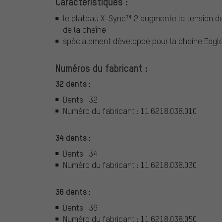
Caractéristiques :
le plateau X-Sync™ 2 augmente la tension de la
de la chaîne
spécialement développé pour la chaîne Eagl
Numéros du fabricant :
32 dents :
Dents : 32
Numéro du fabricant : 11.6218.038.010
34 dents :
Dents : 34
Numéro du fabricant : 11.6218.038.030
36 dents :
Dents : 36
Numéro du fabricant : 11.6218.038.050