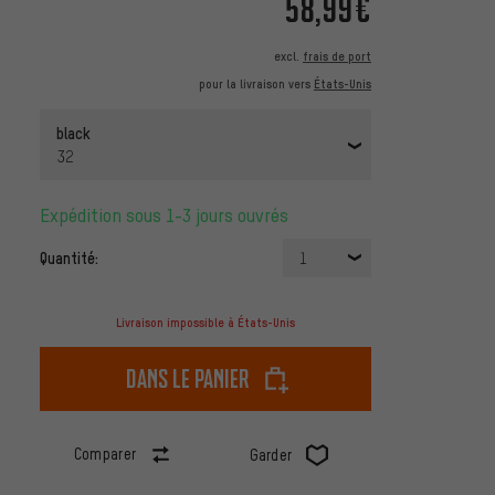
58,99€
excl.
frais de port
pour la livraison vers
États-Unis
black
32
Expédition sous 1-3 jours ouvrés
Quantité:
1
Livraison impossible à États-Unis
dans le panier
Comparer
Garder