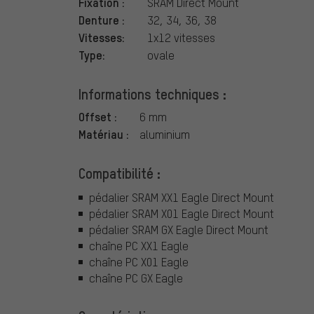
Fixation :
SRAM Direct Mount
Denture :
32, 34, 36, 38
Vitesses:
1x12 vitesses
Type:
ovale
Informations techniques :
Offset :
6 mm
Matériau :
aluminium
Compatibilité :
pédalier SRAM XX1 Eagle Direct Mount
pédalier SRAM X01 Eagle Direct Mount
pédalier SRAM GX Eagle Direct Mount
chaîne PC XX1 Eagle
chaîne PC X01 Eagle
chaîne PC GX Eagle