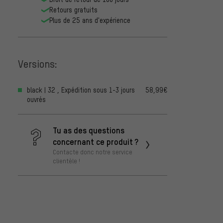
Retours gratuits
Plus de 25 ans d'expérience
Versions:
black | 32 , Expédition sous 1-3 jours
58,99€
ouvrés
Tu as des questions
concernant ce produit ?
Contacte donc notre service
clientèle !