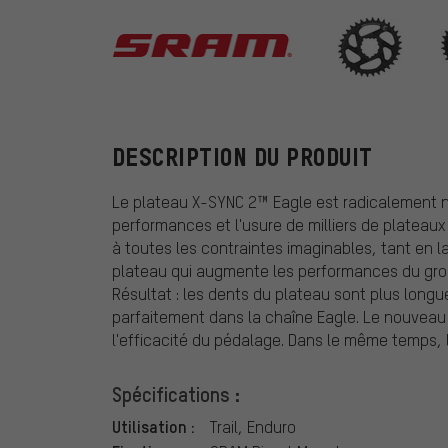
SRAM
DESCRIPTION DU PRODUIT
Le plateau X-SYNC 2™ Eagle est radicalement n
performances et l'usure de milliers de plateau
à toutes les contraintes imaginables, tant en lab
plateau qui augmente les performances du group
Résultat : les dents du plateau sont plus longu
parfaitement dans la chaîne Eagle. Le nouveau p
l'efficacité du pédalage. Dans le même temps, la 
Spécifications :
Utilisation :
Trail, Enduro