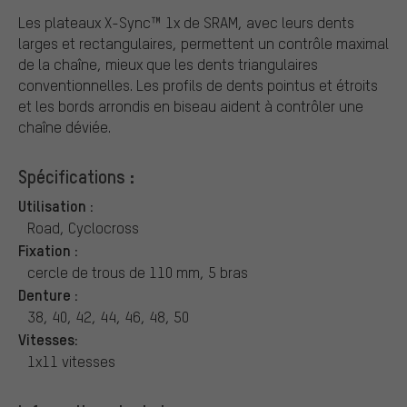
Les plateaux X-Sync™ 1x de SRAM, avec leurs dents
larges et rectangulaires, permettent un contrôle maximal
de la chaîne, mieux que les dents triangulaires
conventionnelles. Les profils de dents pointus et étroits
et les bords arrondis en biseau aident à contrôler une
chaîne déviée.
Spécifications :
Utilisation :
Road, Cyclocross
Fixation :
cercle de trous de 110 mm, 5 bras
Denture :
38, 40, 42, 44, 46, 48, 50
Vitesses:
1x11 vitesses