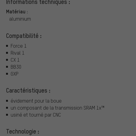
Informations techniques :
Matériau :
aluminium
Compatibilité :
Force 1
Rival 1
CX 1
BB30
GXP
Caractéristiques :
évidement pour la boue
un composant de la transmission SRAM 1x™
usiné et tourné par CNC
Technologie :