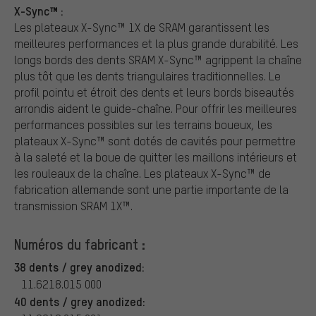
X-Sync™ :
Les plateaux X-Sync™ 1X de SRAM garantissent les
meilleures performances et la plus grande durabilité. Les
longs bords des dents SRAM X-Sync™ agrippent la chaîne
plus tôt que les dents triangulaires traditionnelles. Le
profil pointu et étroit des dents et leurs bords biseautés
arrondis aident le guide-chaîne. Pour offrir les meilleures
performances possibles sur les terrains boueux, les
plateaux X-Sync™ sont dotés de cavités pour permettre
à la saleté et la boue de quitter les maillons intérieurs et
les rouleaux de la chaîne. Les plateaux X-Sync™ de
fabrication allemande sont une partie importante de la
transmission SRAM 1X™.
Numéros du fabricant :
38 dents / grey anodized:
11.6218.015 000
40 dents / grey anodized: