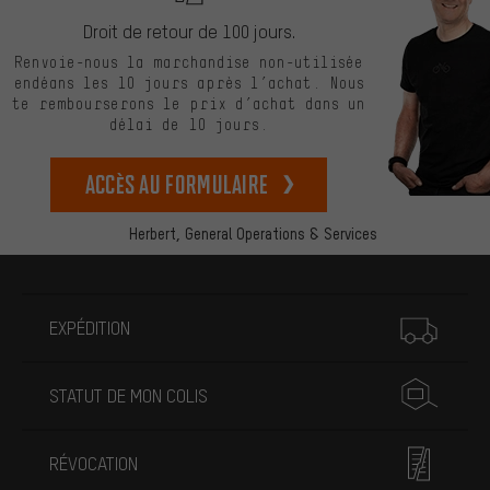
Droit de retour de 100 jours.
Renvoie-nous la marchandise non-utilisée
endéans les 10 jours après l’achat. Nous
te rembourserons le prix d’achat dans un
délai de 10 jours.
Accès au formulaire
Herbert,
General Operations & Services
Plus d'informations
EXPÉDITION
STATUT DE MON COLIS
RÉVOCATION