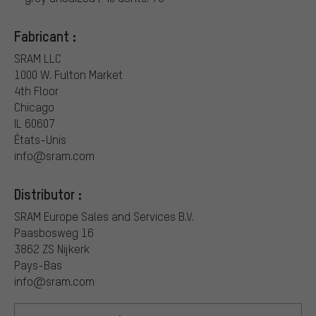
Fabricant :
SRAM LLC
1000 W. Fulton Market
4th Floor
Chicago
IL 60607
États-Unis
info@sram.com
Distributor :
SRAM Europe Sales and Services B.V.
Paasbosweg 16
3862 ZS Nijkerk
Pays-Bas
info@sram.com