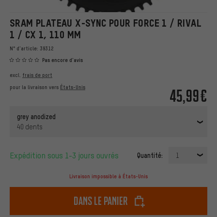
SRAM PLATEAU X-SYNC POUR FORCE 1 / RIVAL
1 / CX 1, 110 MM
N° d'article:
39312
Pas encore d'avis
excl.
frais de port
pour la livraison vers
États-Unis
45,99€
grey anodized
40 dents
Expédition sous 1-3 jours ouvrés
Quantité:
1
Livraison impossible à États-Unis
dans le panier