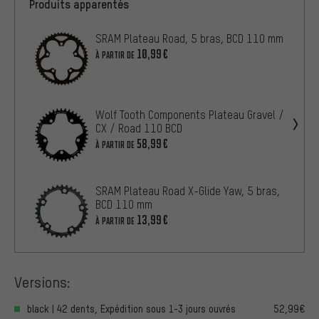
Produits apparentés
SRAM Plateau Road, 5 bras, BCD 110 mm
10,99€
À PARTIR DE
Wolf Tooth Components Plateau Gravel /
CX / Road 110 BCD
58,99€
À PARTIR DE
SRAM Plateau Road X-Glide Yaw, 5 bras,
BCD 110 mm
13,99€
À PARTIR DE
Versions:
black | 42 dents, Expédition sous 1-3 jours ouvrés
52,99€