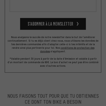
S’abonner à la newsletter
Nous analysons le succès de notre newsletter dans le but de l'améliorer
continuellement. Si tu es déjà client chez nous, nous utilisons les données de
tes dernières commandes afin d'adapter celle-ci à tes intérêts et de la
rendre ainsi plus pertinente pour toi.
Nos
conditions de protection des
données
s'appliquent.
*Valable pendant 30 jours à partir de la date d'émission et valable à partir
d'un montant de commande de 60€. Le bon d'achat ne peut pas être combiné
avec d'autres actions.
NOUS FAISONS TOUT POUR QUE TU OBTIENNES
CE DONT TON BIKE A BESOIN