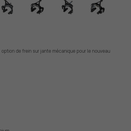
e option de frein sur jante mécanique pour le nouveau
nium