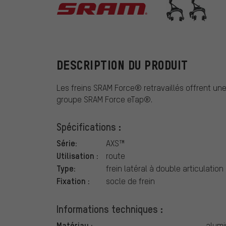
SRAM
DESCRIPTION DU PRODUIT
Les freins SRAM Force® retravaillés offrent un
groupe SRAM Force eTap®.
Spécifications :
Série:
AXS™
Utilisation :
route
Type:
frein latéral à double articulation
Fixation :
socle de frein
Informations techniques :
Matériau :
alumi