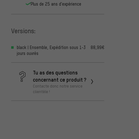
Plus de 25 ans d'expérience
Versions:
black | Ensemble, Expédition sous 1-3
88,99€
jours ouvrés
Tu as des questions
concernant ce produit ?
Contacte donc notre service
clientèle !