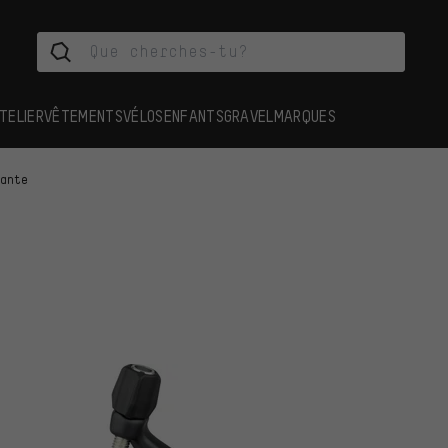
TELIER
VÊTEMENTS
VÉLOS
ENFANTS
GRAVEL
MARQUES
jante