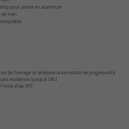
stop pour jantes en aluminium
 de frein
 inoxydable
es de freinage et améliore la sensation de progressivité
roues modernes (jusqu'à 28c)
M Force eTap AXS