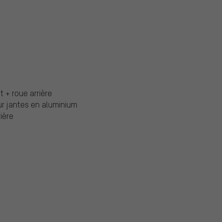
t + roue arrière
ur jantes en aluminium
ière