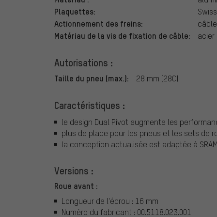
Plaquettes:
Swiss
Actionnement des freins:
câble
Matériau de la vis de fixation de câble:
acier
Autorisations :
Taille du pneu (max.):
28 mm (28C)
Caractéristiques :
le design Dual Pivot augmente les performanc
plus de place pour les pneus et les sets de 
la conception actualisée est adaptée à SRA
Versions :
Roue avant :
Longueur de l'écrou : 16 mm
Numéro du fabricant : 00.5118.023.001