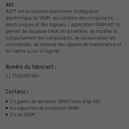
AXS :
AXS™ est la nouvelle plateforme d'intégration
électronique de SRAM, qui combine des composants
électroniques et des logiciels. L'application SRAM AXS te
permet de visualiser l'état de la batterie, de modifier le
comportement des composants, de personnaliser les
commandes, de recevoir des rappels de maintenance et
de mettre à jour le logiciel.
Numéro du fabricant :
11.7518.093 004
Contenu :
2 x galets de dérailleur SRAM Force eTap AXS
4 x capuchon de protection SRAM
2 x vis SRAM