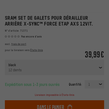
SRAM SET DE GALETS POUR DÉRAILLEUR
ARRIÈRE X-SYNC™ FORCE ETAP AXS 12VIT.
N° d'article:
71371
Pas encore d'avis
excl.
frais de port
pour la livraison vers
États-Unis
39,99€
black
12 dents
Expédition sous 1-3 jours ouvrés
Quantité:
1
Livraison impossible à États-Unis
dans le panier