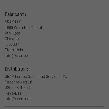
Fabricant :
SRAM LLC
1000 W. Fulton Market
4th Floor
Chicago
IL 60607
États-Unis
info@sram.com
Distributor :
SRAM Europe Sales and Services B.V.
Paasbosweg 16
3862 ZS Nijkerk
Pays-Bas
info@sram.com