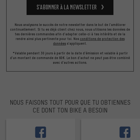
S’abonner à la newsletter
Nous analysons le succès de notre newsletter dans le but de l'améliorer
continuellement. Si tu es déjà client chez nous, nous utilisons les données de
tes dernières commandes afin d'adapter celle-ci à tes intérêts et de la
rendre ainsi plus pertinente pour toi.
Nos
conditions de protection des
données
s'appliquent.
*Valable pendant 30 jours à partir de la date d'émission et valable à partir
d'un montant de commande de 60€. Le bon d'achat ne peut pas être combiné
avec d'autres actions.
NOUS FAISONS TOUT POUR QUE TU OBTIENNES
CE DONT TON BIKE A BESOIN
facebook