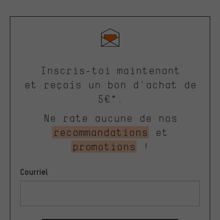
Inscris-toi maintenant
et reçois un bon d'achat de
5€*.
Ne rate aucune de nos
recommandations
et
promotions
!
Courriel