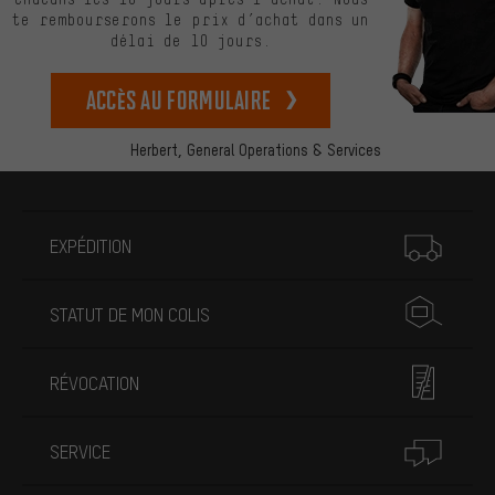
te rembourserons le prix d’achat dans un
délai de 10 jours.
Accès au formulaire
Herbert,
General Operations & Services
Plus d'informations
EXPÉDITION
STATUT DE MON COLIS
RÉVOCATION
SERVICE