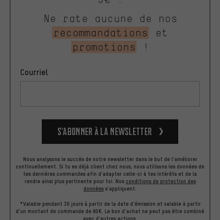
Ne rate aucune de nos
recommandations
et
promotions
!
Courriel
S’abonner à la newsletter
Nous analysons le succès de notre newsletter dans le but de l'améliorer
continuellement. Si tu es déjà client chez nous, nous utilisons les données de
tes dernières commandes afin d'adapter celle-ci à tes intérêts et de la
rendre ainsi plus pertinente pour toi.
Nos
conditions de protection des
données
s'appliquent.
*Valable pendant 30 jours à partir de la date d'émission et valable à partir
d'un montant de commande de 60€. Le bon d'achat ne peut pas être combiné
avec d'autres actions.