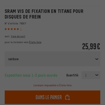
SRAM VIS DE FIXATION EN TITANE POUR
DISQUES DE FREIN
N° d'article:
76507
1
excl.
frais de port
pour la livraison vers
États-Unis
25,99€
rainbow
Expédition sous 1-3 jours ouvrés
Quantité:
1
Livraison impossible à États-Unis
dans le panier