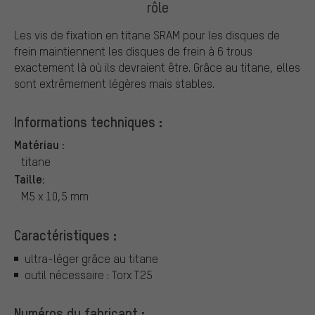
rôle
Les vis de fixation en titane SRAM pour les disques de
frein maintiennent les disques de frein à 6 trous
exactement là où ils devraient être. Grâce au titane, elles
sont extrêmement légères mais stables.
Informations techniques :
Matériau :
titane
Taille:
M5 x 10,5 mm
Caractéristiques :
ultra-léger grâce au titane
outil nécessaire : Torx T25
Numéros du fabricant :