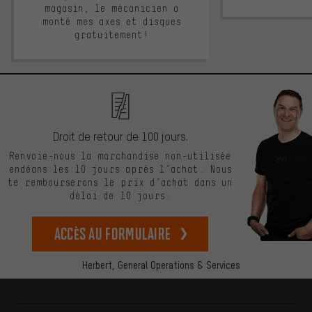
magasin, le mécanicien a
monté mes axes et disques
gratuitement!
Droit de retour de 100 jours.
Renvoie-nous la marchandise non-utilisée
endéans les 10 jours après l’achat. Nous
te rembourserons le prix d’achat dans un
délai de 10 jours.
Accès au formulaire
Herbert,
General Operations & Services
Plus d'informations