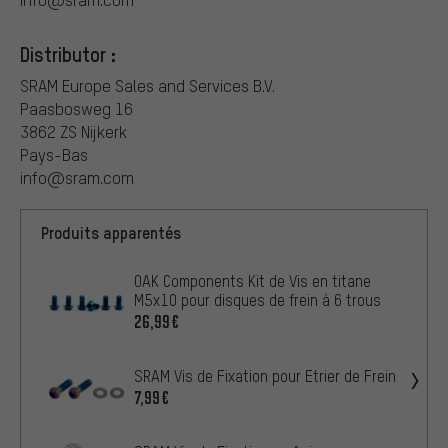
Distributor :
SRAM Europe Sales and Services B.V.
Paasbosweg 16
3862 ZS Nijkerk
Pays-Bas
info@sram.com
Produits apparentés
OAK Components Kit de Vis en titane
M5x10 pour disques de frein à 6 trous
26,99€
SRAM Vis de Fixation pour Etrier de Frein
7,99€