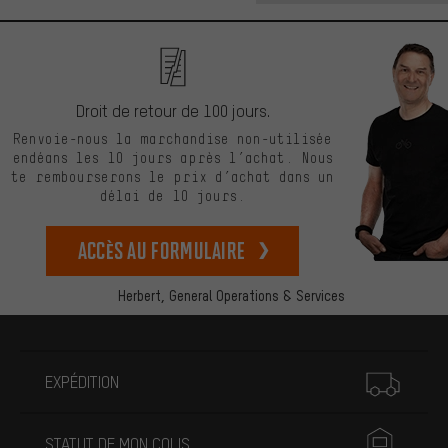
Droit de retour de 100 jours.
Renvoie-nous la marchandise non-utilisée
endéans les 10 jours après l’achat. Nous
te rembourserons le prix d’achat dans un
délai de 10 jours.
Accès au formulaire
Herbert,
General Operations & Services
Plus d'informations
EXPÉDITION
STATUT DE MON COLIS