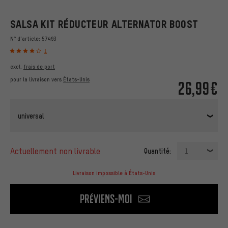
SALSA KIT RÉDUCTEUR ALTERNATOR BOOST
N° d'article:
57493
1
excl.
frais de port
pour la livraison vers
États-Unis
26,99€
universal
actuellement non livrable
Quantité:
1
Livraison impossible à États-Unis
Préviens-moi