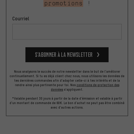
promotions
!
Courriel
S’abonner à la newsletter
Nous analysons le succès de notre newsletter dans le but de l'améliorer
continuellement. Si tu es déjà client chez nous, nous utilisons les données de
tes dernières commandes afin d'adapter celle-ci à tes intérêts et de la
rendre ainsi plus pertinente pour toi.
Nos
conditions de protection des
données
s'appliquent.
*Valable pendant 30 jours à partir de la date d'émission et valable à partir
d'un montant de commande de 60€. Le bon d'achat ne peut pas être combiné
avec d'autres actions.