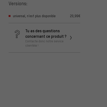
Versions:
universal, n’est plus disponible
20,99€
Tu as des questions
concernant ce produit ?
Contacte donc notre service
clientèle !