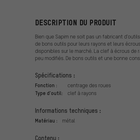
DESCRIPTION DU PRODUIT
Bien que Sapim ne soit pas un fabricant d'outil
de bons outils pour leurs rayons et leurs écrous.
disponibles sur le marché. La clef à écrous de 
peu modifiés. De bons outils et une bonne const
Spécifications :
Fonction :
centrage des roues
Type d'outil:
clef à rayons
Informations techniques :
Matériau :
métal
Contenu :