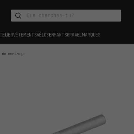
TELIER
VÊTEMENTS
VÉLOS
ENFANTS
GRAVEL
MARQUES
s de centrage