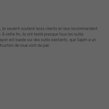
s, ils veulent soutenir leurs clients en leur recommandant
 À cette fin, ils ont testé presque tous les outils
rayon est basée sur des outils existants, que Sapim a un
ruction de roue vont de pair.