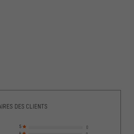
IRES DES CLIENTS
5
0
4