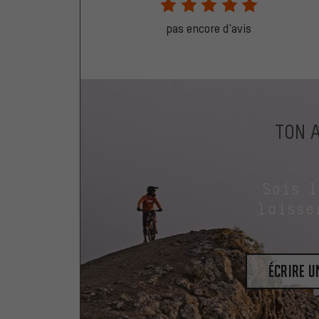
pas encore d'avis
TON 
Sois 
laisse
Écrire 