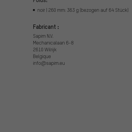
noir | 260 mm: 363 g (bezogen auf 64 Stück)
Fabricant :
Sapim N.V.
Mechanicalaan 6-8
2610 Wilrijk
Belgique
info@sapim.eu