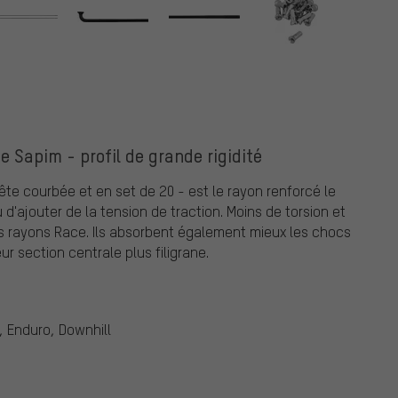
 Sapim - profil de grande rigidité
ête courbée et en set de 20 - est le rayon renforcé le
u d'ajouter de la tension de traction. Moins de torsion et
les rayons Race. Ils absorbent également mieux les chocs
r section centrale plus filigrane.
, Enduro, Downhill