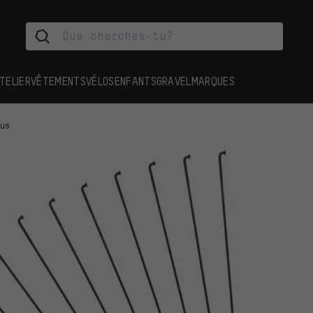
TELIER
VÊTEMENTS
VÉLOS
ENFANTS
GRAVEL
MARQUES
ous