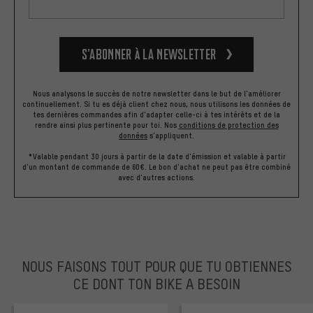
S’abonner à la newsletter
Nous analysons le succès de notre newsletter dans le but de l'améliorer
continuellement. Si tu es déjà client chez nous, nous utilisons les données de
tes dernières commandes afin d'adapter celle-ci à tes intérêts et de la
rendre ainsi plus pertinente pour toi.
Nos
conditions de protection des
données
s'appliquent.
*Valable pendant 30 jours à partir de la date d'émission et valable à partir
d'un montant de commande de 60€. Le bon d'achat ne peut pas être combiné
avec d'autres actions.
NOUS FAISONS TOUT POUR QUE TU OBTIENNES
CE DONT TON BIKE A BESOIN
facebook