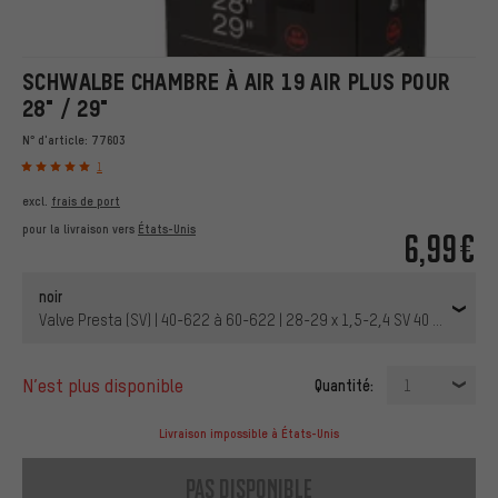
SCHWALBE CHAMBRE À AIR 19 AIR PLUS POUR
28" / 29"
N° d'article:
77603
1
excl.
frais de port
pour la livraison vers
États-Unis
6,99€
noir
Valve Presta (SV) | 40-622 à 60-622 | 28-29 x 1,5-2,4 SV 40 mm | 40 
n’est plus disponible
Quantité:
1
Livraison impossible à États-Unis
pas disponible