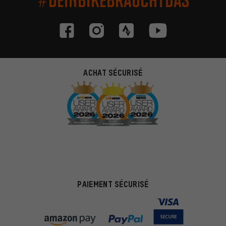
ACHAT SÉCURISÉ
PAIEMENT SÉCURISÉ