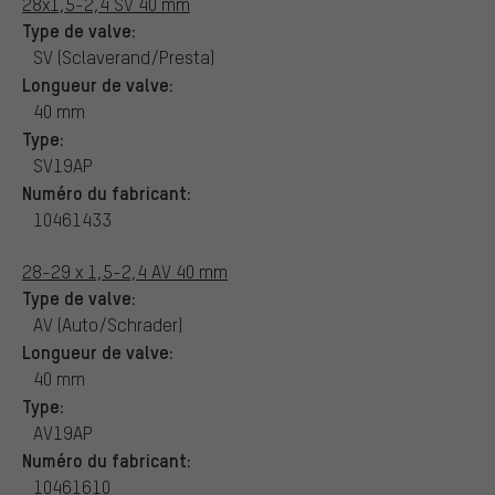
28x1,5-2,4 SV 40 mm
Type de valve:
SV (Sclaverand/Presta)
Longueur de valve:
40 mm
Type:
SV19AP
Numéro du fabricant:
10461433
28-29 x 1,5-2,4 AV 40 mm
Type de valve:
AV (Auto/Schrader)
Longueur de valve:
40 mm
Type:
AV19AP
Numéro du fabricant:
10461610