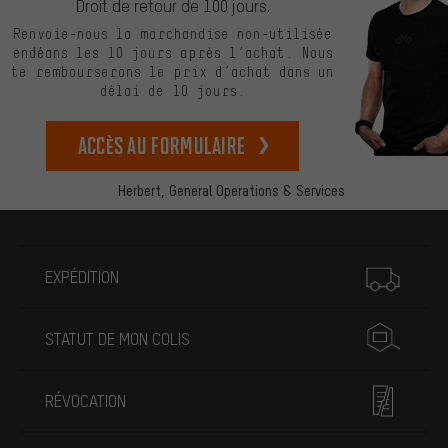
Droit de retour de 100 jours.
Renvoie-nous la marchandise non-utilisée
endéans les 10 jours après l’achat. Nous
te rembourserons le prix d’achat dans un
délai de 10 jours.
Accès au formulaire
Herbert,
General Operations & Services
Plus d'informations
EXPÉDITION
STATUT DE MON COLIS
RÉVOCATION