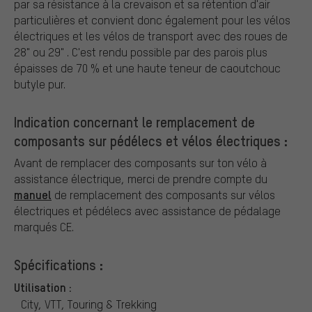
par sa résistance à la crevaison et sa rétention d'air
particulières et convient donc également pour les vélos
électriques et les vélos de transport avec des roues de
28" ou 29" . C'est rendu possible par des parois plus
épaisses de 70 % et une haute teneur de caoutchouc
butyle pur.
Indication concernant le remplacement de
composants sur pédélecs et vélos électriques :
Avant de remplacer des composants sur ton vélo à
assistance électrique, merci de prendre compte du
manuel
de remplacement des composants sur vélos
électriques et pédélecs avec assistance de pédalage
marqués CE.
Spécifications :
Utilisation :
City, VTT, Touring & Trekking