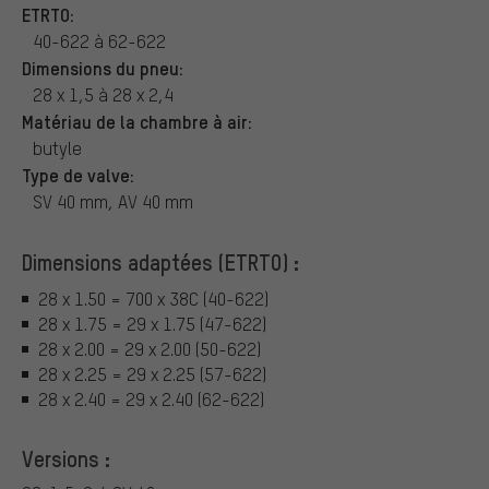
ETRTO:
40-622 à 62-622
Dimensions du pneu:
28 x 1,5 à 28 x 2,4
Matériau de la chambre à air:
butyle
Type de valve:
SV 40 mm, AV 40 mm
Dimensions adaptées (ETRTO) :
28 x 1.50 = 700 x 38C (40-622)
28 x 1.75 = 29 x 1.75 (47-622)
28 x 2.00 = 29 x 2.00 (50-622)
28 x 2.25 = 29 x 2.25 (57-622)
28 x 2.40 = 29 x 2.40 (62-622)
Versions :