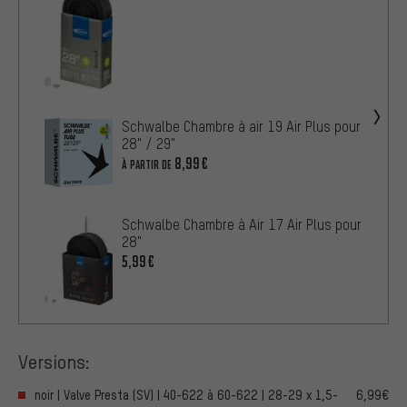
Schwalbe Chambre à air 19 Air Plus pour
28" / 29"
8,99€
À PARTIR DE
Schwalbe Chambre à Air 17 Air Plus pour
28"
5,99€
Versions:
noir | Valve Presta (SV) | 40-622 à 60-622 | 28-29 x 1,5-
6,99€