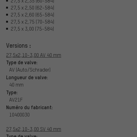
27,5 x 2,35 (60-584)
27,5 x 2,50 (62-584)
27,5 x 2,60 (65-584)
27,5 x 2,75 (70-584)
27,5 x 3,00 (75-584)
Versions :
27,5x2,10-3,00 AV 40 mm
Type de valve:
AV (Auto/Schrader)
Longueur de valve:
40 mm
Type:
AV21F
Numéro du fabricant:
10400030
27,5x2,10-3,00 SV 40 mm
Type de valve: