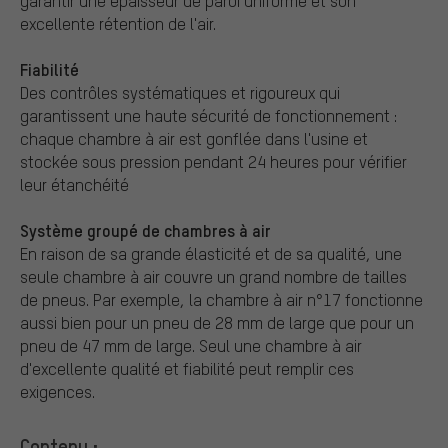
garantir une épaisseur de paroi uniforme et son
excellente rétention de l'air.
Fiabilité
Des contrôles systématiques et rigoureux qui
garantissent une haute sécurité de fonctionnement :
chaque chambre à air est gonflée dans l'usine et
stockée sous pression pendant 24 heures pour vérifier
leur étanchéité
Système groupé de chambres à air
En raison de sa grande élasticité et de sa qualité, une
seule chambre à air couvre un grand nombre de tailles
de pneus. Par exemple, la chambre à air n°17 fonctionne
aussi bien pour un pneu de 28 mm de large que pour un
pneu de 47 mm de large. Seul une chambre à air
d'excellente qualité et fiabilité peut remplir ces
exigences.
Contenu :