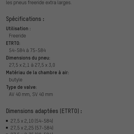
les pneus freeride extra larges.
Spécifications :
Utilisation :
Freeride
ETRTO:
54-584 à 75-584
Dimensions du pneu:
27,5 x 2,1 à 27,5 x 3,0
Matériau de la chambre à air:
butyle
Type de valve:
AV 40 mm, SV 40 mm
Dimensions adaptées (ETRTO) :
27,5 x 2,10 (54-584)
27,5 x 2,25 (57-584)