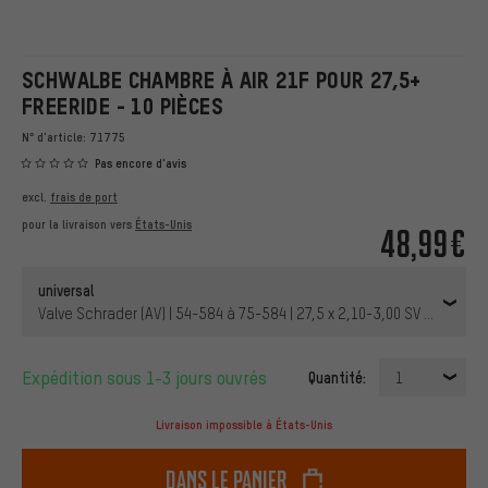
SCHWALBE CHAMBRE À AIR 21F POUR 27,5+
FREERIDE - 10 PIÈCES
N° d'article:
71775
Pas encore d'avis
excl.
frais de port
pour la livraison vers
États-Unis
48,99€
universal
Valve Schrader (AV) | 54-584 à 75-584 | 27,5 x 2,10-3,00 SV 40 mm | 4
Expédition sous 1-3 jours ouvrés
Quantité:
1
Livraison impossible à États-Unis
dans le panier