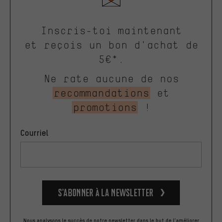
Inscris-toi maintenant
et reçois un bon d'achat de
5€*.
Ne rate aucune de nos
recommandations
et
promotions
!
Courriel
S’abonner à la newsletter
Nous analysons le succès de notre newsletter dans le but de l'améliorer