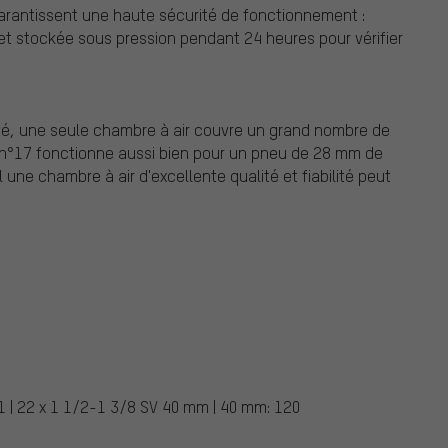
arantissent une haute sécurité de fonctionnement :
et stockée sous pression pendant 24 heures pour vérifier
lité, une seule chambre à air couvre un grand nombre de
r n°17 fonctionne aussi bien pour un pneu de 28 mm de
une chambre à air d'excellente qualité et fiabilité peut
01 | 22 x 1 1/2-1 3/8 SV 40 mm | 40 mm: 120