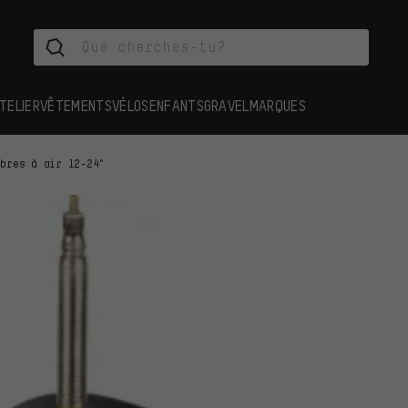
TELIER
VÊTEMENTS
VÉLOS
ENFANTS
GRAVEL
MARQUES
mbres à air 12-24"