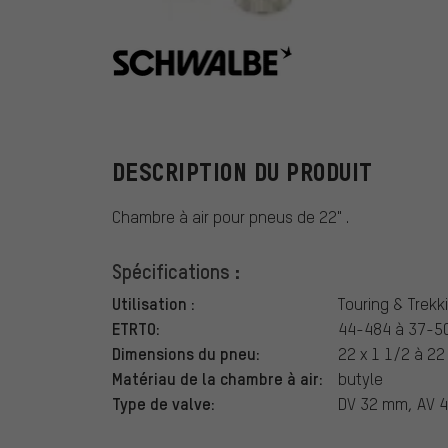
Schwalbe
DESCRIPTION DU PRODUIT
Chambre à air pour pneus de 22" .
Spécifications :
Utilisation :
Touring & Trekk
ETRTO:
44-484 à 37-5
Dimensions du pneu:
22 x 1 1/2 à 22
Matériau de la chambre à air:
butyle
Type de valve:
DV 32 mm, AV 