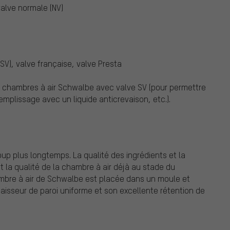
alve normale (NV)
V), valve française, valve Presta
les chambres à air Schwalbe avec valve SV (pour permettre
remplissage avec un liquide anticrevaison, etc.).
up plus longtemps. La qualité des ingrédients et la
a qualité de la chambre à air déjà au stade du
ambre à air de Schwalbe est placée dans un moule et
paisseur de paroi uniforme et son excellente rétention de