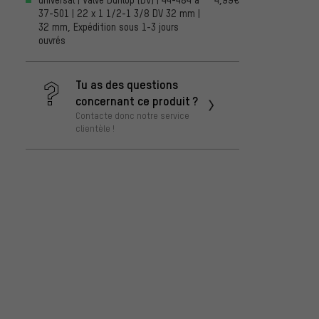
37-501 | 22 x 1 1/2-1 3/8 DV 32 mm |
32 mm, Expédition sous 1-3 jours
ouvrés
Tu as des questions
concernant ce produit ?
Contacte donc notre service
clientèle !