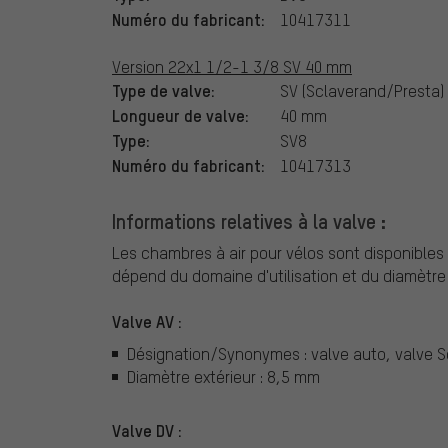
Numéro du fabricant:
10417311
Version 22x1 1/2-1 3/8 SV 40 mm
Type de valve:
SV (Sclaverand/Presta)
Longueur de valve:
40 mm
Type:
SV8
Numéro du fabricant:
10417313
Informations relatives à la valve :
Les chambres à air pour vélos sont disponibles 
dépend du domaine d'utilisation et du diamètre 
Valve AV :
Désignation/Synonymes : valve auto, valve 
Diamètre extérieur : 8,5 mm
Valve DV :