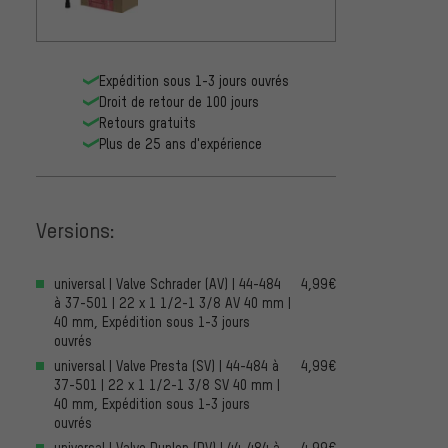
Expédition sous 1-3 jours ouvrés
Droit de retour de 100 jours
Retours gratuits
Plus de 25 ans d'expérience
Versions:
universal | Valve Schrader (AV) | 44-484
4,99€
à 37-501 | 22 x 1 1/2-1 3/8 AV 40 mm |
40 mm, Expédition sous 1-3 jours
ouvrés
universal | Valve Presta (SV) | 44-484 à
4,99€
37-501 | 22 x 1 1/2-1 3/8 SV 40 mm |
40 mm, Expédition sous 1-3 jours
ouvrés
universal | Valve Dunlop (DV) | 44-484 à
4,99€