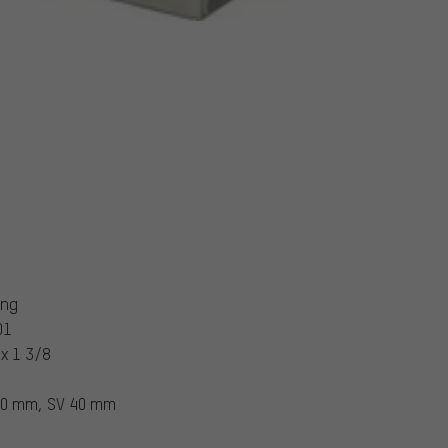
ing
01
 x 1 3/8
40 mm, SV 40 mm