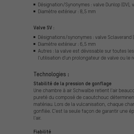
Désignation/Synonymes : valve Dunlop (DV), v
Diamètre extérieur : 8,5 mm
Valve SV :
Désignations/synonymes : valve Sclaverand (S
Diamètre extérieur : 6,5 mm
Autres : la valve est dévissable sur toutes 
l'utilisation d'un prolongateur de valve ou le 
Technologies :
Stabilité de la pression de gonflage
Une chambre à air Schwalbe retient l'air beauco
pureté du composé de caoutchouc déterminent l
matériau. Lors de la vulcanisation, chaque ch
gonflée. C'est la seule façon de garantir une é
l'air.
Fiabilité