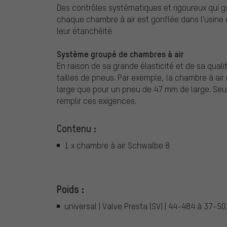
Des contrôles systématiques et rigoureux qui g
chaque chambre à air est gonflée dans l'usine 
leur étanchéité
Système groupé de chambres à air
En raison de sa grande élasticité et de sa qua
tailles de pneus. Par exemple, la chambre à ai
large que pour un pneu de 47 mm de large. Seul 
remplir ces exigences.
Contenu :
1 x chambre à air Schwalbe 8
Poids :
universal | Valve Presta (SV) | 44-484 à 37-5