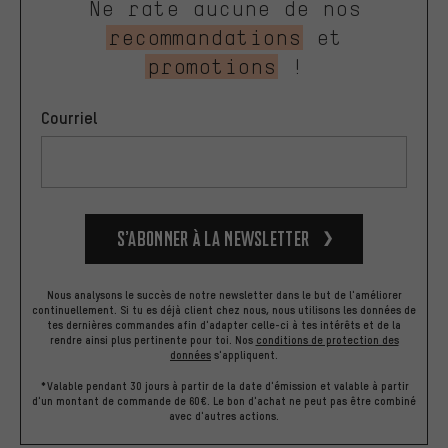
Ne rate aucune de nos
recommandations
et
promotions
!
Courriel
S’abonner à la newsletter
Nous analysons le succès de notre newsletter dans le but de l'améliorer
continuellement. Si tu es déjà client chez nous, nous utilisons les données de
tes dernières commandes afin d'adapter celle-ci à tes intérêts et de la
rendre ainsi plus pertinente pour toi.
Nos
conditions de protection des
données
s'appliquent.
*Valable pendant 30 jours à partir de la date d'émission et valable à partir
d'un montant de commande de 60€. Le bon d'achat ne peut pas être combiné
avec d'autres actions.