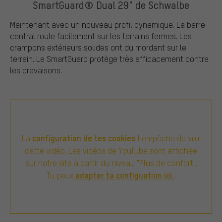
SmartGuard® Dual 29" de Schwalbe
Maintenant avec un nouveau profil dynamique. La barre
central roule facilement sur les terrains fermes. Les
crampons extérieurs solides ont du mordant sur le
terrain. Le SmartGuard protège très efficacement contre
les crevaisons.
configuration de tes cookies
La
t'empêche de voir
cette vidéo. Les vidéos de YouTube sont affichée
sur notre site à partir du niveau "Plus de confort".
adapter ta configuation ici.
Tu peux
.