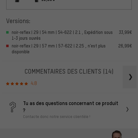
Versions:
noir-reflex | 29 | 54 mm | 54-622 | 2.1 , Expédition sous
33,99€
1-3 jours ouvrés
noir-reflex | 29 | 57 mm | 57-622 | 2.25 , n’est plus
26,99€
disponible
COMMENTAIRES DES CLIENTS
(14)
4.8
Tu as des questions concernant ce produit
?
Contacte donc notre service clientèle !