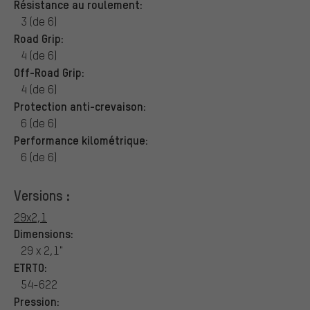
Résistance au roulement:
3 (de 6)
Road Grip:
4 (de 6)
Off-Road Grip:
4 (de 6)
Protection anti-crevaison:
6 (de 6)
Performance kilométrique:
6 (de 6)
Versions :
29x2,1
Dimensions:
29 x 2,1"
ETRTO:
54-622
Pression: