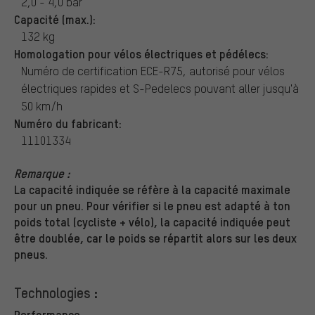
2,0 - 4,0 bar
Capacité (max.):
132 kg
Homologation pour vélos électriques et pédélecs:
Numéro de certification ECE-R75, autorisé pour vélos
électriques rapides et S-Pedelecs pouvant aller jusqu'à
50 km/h
Numéro du fabricant:
11101334
Remarque :
La capacité indiquée se réfère à la capacité maximale
pour un pneu. Pour vérifier si le pneu est adapté à ton
poids total (cycliste + vélo), la capacité indiquée peut
être doublée, car le poids se répartit alors sur les deux
pneus.
Technologies :
Performance