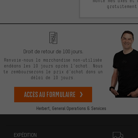
monté mes axes et 
gratuitement
Droit de retour de 100 jours.
Renvoie-nous la marchandise non-utilisée
endéans les 10 jours après l’achat. Nous
te rembourserons le prix d’achat dans un
délai de 10 jours.
Accès au formulaire
Herbert,
General Operations & Services
Plus d'informations
EXPÉDITION