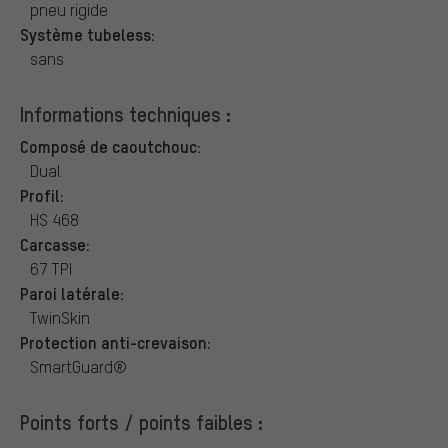
pneu rigide
Système tubeless:
sans
Informations techniques :
Composé de caoutchouc:
Dual
Profil:
HS 468
Carcasse:
67 TPI
Paroi latérale:
TwinSkin
Protection anti-crevaison:
SmartGuard®
Points forts / points faibles :