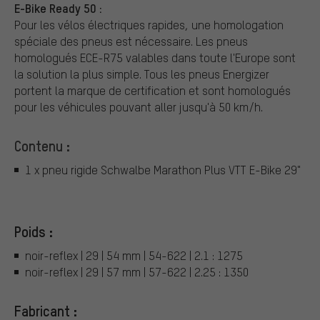
E-Bike Ready 50 :
Pour les vélos électriques rapides, une homologation
spéciale des pneus est nécessaire. Les pneus
homologués ECE-R75 valables dans toute l'Europe sont
la solution la plus simple. Tous les pneus Energizer
portent la marque de certification et sont homologués
pour les véhicules pouvant aller jusqu'à 50 km/h.
Contenu :
1 x pneu rigide Schwalbe Marathon Plus VTT E-Bike 29"
Poids :
noir-reflex | 29 | 54 mm | 54-622 | 2.1 : 1275
noir-reflex | 29 | 57 mm | 57-622 | 2.25 : 1350
Fabricant :