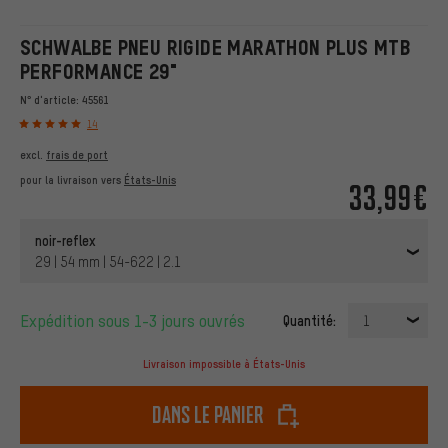
SCHWALBE PNEU RIGIDE MARATHON PLUS MTB
PERFORMANCE 29"
N° d'article:
45561
14
excl.
frais de port
pour la livraison vers
États-Unis
33,99€
noir-reflex
29 | 54 mm | 54-622 | 2.1
Expédition sous 1-3 jours ouvrés
Quantité:
1
Livraison impossible à États-Unis
dans le panier