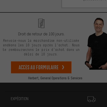
Droit de retour de 100 jours.
Renvoie-nous la marchandise non-utilisée
endéans les 10 jours après l’achat. Nous
te rembourserons le prix d’achat dans un
délai de 10 jours.
Accès au formulaire
Herbert,
General Operations & Services
Plus d'informations
EXPÉDITION