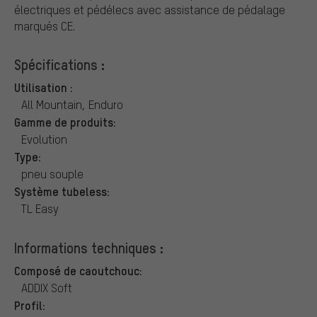
électriques et pédélecs avec assistance de pédalage
marqués CE.
Spécifications :
Utilisation :
All Mountain, Enduro
Gamme de produits:
Evolution
Type:
pneu souple
Système tubeless:
TL Easy
Informations techniques :
Composé de caoutchouc:
ADDIX Soft
Profil: