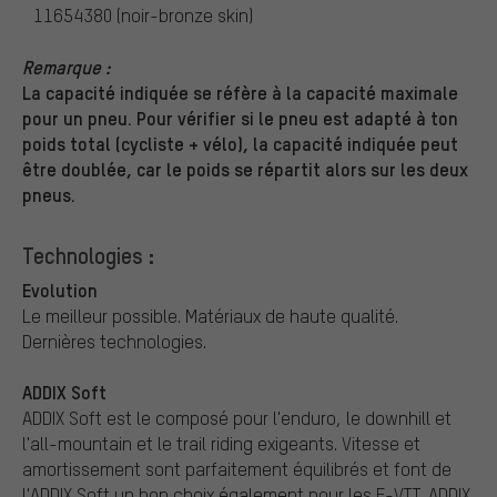
11654380 (noir-bronze skin)
Remarque :
La capacité indiquée se réfère à la capacité maximale
pour un pneu. Pour vérifier si le pneu est adapté à ton
poids total (cycliste + vélo), la capacité indiquée peut
être doublée, car le poids se répartit alors sur les deux
pneus.
Technologies :
Evolution
Le meilleur possible. Matériaux de haute qualité.
Dernières technologies.
ADDIX Soft
ADDIX Soft est le composé pour l'enduro, le downhill et
l'all-mountain et le trail riding exigeants. Vitesse et
amortissement sont parfaitement équilibrés et font de
l'ADDIX Soft un bon choix également pour les E-VTT. ADDIX