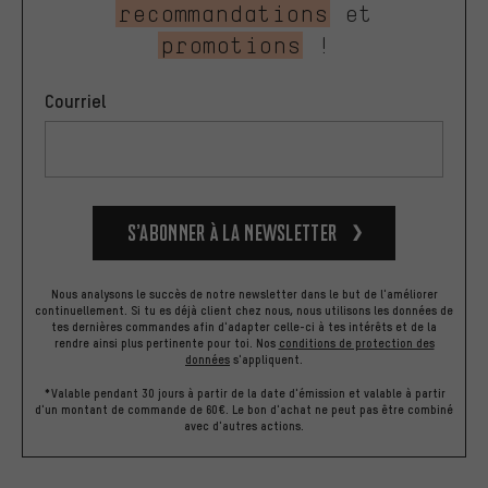
recommandations
et
promotions
!
Courriel
S’abonner à la newsletter
Nous analysons le succès de notre newsletter dans le but de l'améliorer
continuellement. Si tu es déjà client chez nous, nous utilisons les données de
tes dernières commandes afin d'adapter celle-ci à tes intérêts et de la
rendre ainsi plus pertinente pour toi.
Nos
conditions de protection des
données
s'appliquent.
*Valable pendant 30 jours à partir de la date d'émission et valable à partir
d'un montant de commande de 60€. Le bon d'achat ne peut pas être combiné
avec d'autres actions.