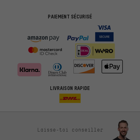
PAIEMENT SÉCURISÉ
LIVRAISON RAPIDE
Des offres plus adaptées
Laisse-toi conseiller
Au lieu de pubs au hasard, nous afficherons des offres plus