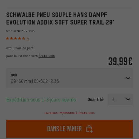
SCHWALBE PNEU SOUPLE HANS DAMPF
EVOLUTION ADDIX SOFT SUPER TRAIL 29"
N° d'article:
78865
4
excl.
frais de port
pour la livraison vers
États-Unis
39,99€
noir
29 | 60 mm | 60-622 | 2.35
Expédition sous 1-3 jours ouvrés
Quantité:
1
Livraison impossible à États-Unis
dans le panier