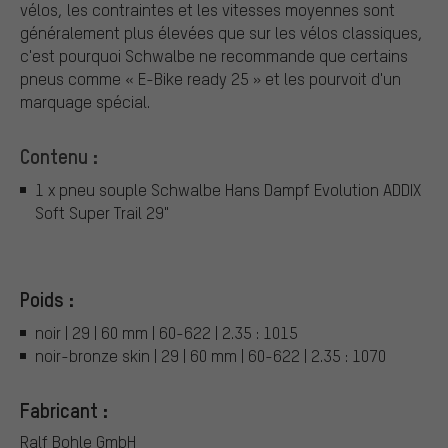
vélos, les contraintes et les vitesses moyennes sont
généralement plus élevées que sur les vélos classiques,
c'est pourquoi Schwalbe ne recommande que certains
pneus comme « E-Bike ready 25 » et les pourvoit d'un
marquage spécial.
Contenu :
1 x pneu souple Schwalbe Hans Dampf Evolution ADDIX
Soft Super Trail 29"
Poids :
noir | 29 | 60 mm | 60-622 | 2.35 : 1015
noir-bronze skin | 29 | 60 mm | 60-622 | 2.35 : 1070
Fabricant :
Ralf Bohle GmbH