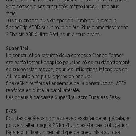
Soft conserve ses propriétés même lorsqu'il fait plus
froid.
Tu veux encore plus de speed ? Combine-le avec le
SpeedGrip ADDIX sur la roue arrière. Plus d'amortissement
? Choisis ADDIX Ultra Soft pour la roue avant.
Super Trail
La construction robuste de la carcasse French Former
est parfaitement adaptée pour les vélos au débattement
de suspension moyen, pour les utilisations intensives en
all-mountain et plus légères en enduro.
SnakeSkin renforce l'ensemble de la construction, APEX
renforce en outre la paroi latérale.
Les pneus à carcasse Super Trail sont Tubeless Easy.
E-25
Pour les pédélecs normaux avec assistance au pédalage
pouvant aller jusqu'à 25 km/h, il n'existe pas d'obligation
légale d'utiliser un certain type de pneu. Mais sur ces