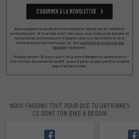
S’abonner à la newsletter
Nous analysons le succès de notre newsletter dans le but de l'améliorer
continuellement. Si tu es déjà client chez nous, nous utilisons les données de
tes dernières commandes afin d'adapter celle-ci à tes intérêts et de la
rendre ainsi plus pertinente pour toi.
Nos
conditions de protection des
données
s'appliquent.
*Valable pendant 30 jours à partir de la date d'émission et valable à partir
d'un montant de commande de 60€. Le bon d'achat ne peut pas être combiné
avec d'autres actions.
NOUS FAISONS TOUT POUR QUE TU OBTIENNES
CE DONT TON BIKE A BESOIN
facebook