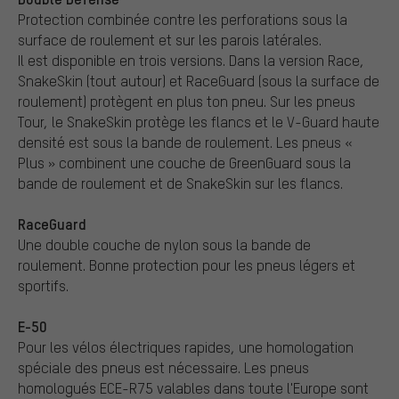
Protection combinée contre les perforations sous la
surface de roulement et sur les parois latérales.
Il est disponible en trois versions. Dans la version Race,
SnakeSkin (tout autour) et RaceGuard (sous la surface de
roulement) protègent en plus ton pneu. Sur les pneus
Tour, le SnakeSkin protège les flancs et le V-Guard haute
densité est sous la bande de roulement. Les pneus «
Plus » combinent une couche de GreenGuard sous la
bande de roulement et de SnakeSkin sur les flancs.
RaceGuard
Une double couche de nylon sous la bande de
roulement. Bonne protection pour les pneus légers et
sportifs.
E-50
Pour les vélos électriques rapides, une homologation
spéciale des pneus est nécessaire. Les pneus
homologués ECE-R75 valables dans toute l'Europe sont