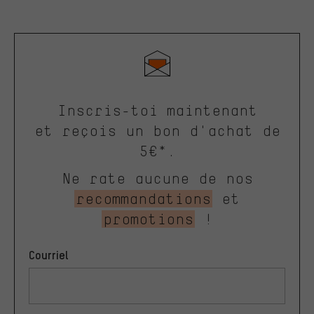
Inscris-toi maintenant
et reçois un bon d'achat de
5€*.
Ne rate aucune de nos
recommandations
et
promotions
!
Courriel