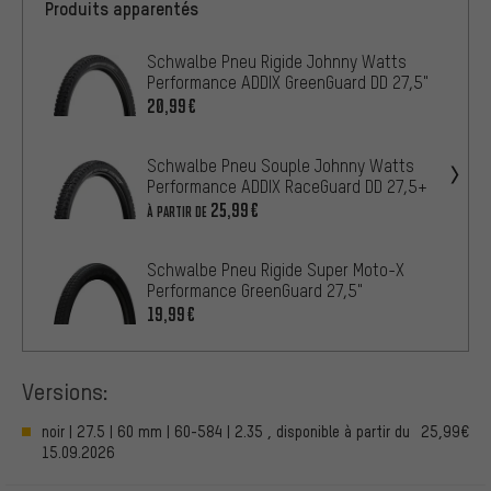
Produits apparentés
Schwalbe Pneu Rigide Johnny Watts
Performance ADDIX GreenGuard DD 27,5"
20,99€
Schwalbe Pneu Souple Johnny Watts
Performance ADDIX RaceGuard DD 27,5+
25,99€
À PARTIR DE
Schwalbe Pneu Rigide Super Moto-X
Performance GreenGuard 27,5"
19,99€
Versions:
noir | 27.5 | 60 mm | 60-584 | 2.35 , disponible à partir du
25,99€
15.09.2026