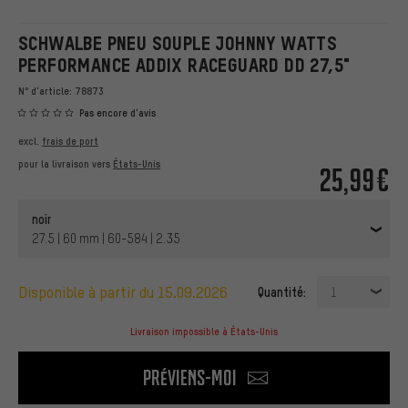
SCHWALBE PNEU SOUPLE JOHNNY WATTS
PERFORMANCE ADDIX RACEGUARD DD 27,5"
N° d'article:
78873
Pas encore d'avis
excl.
frais de port
pour la livraison vers
États-Unis
25,99€
noir
27.5 | 60 mm | 60-584 | 2.35
disponible à partir du 15.09.2026
Quantité:
1
Livraison impossible à États-Unis
Préviens-moi