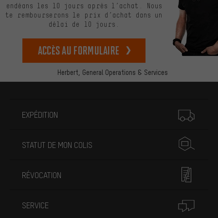
endéans les 10 jours après l’achat. Nous
te rembourserons le prix d’achat dans un
délai de 10 jours.
Accès au formulaire
Herbert,
General Operations & Services
Plus d'informations
EXPÉDITION
STATUT DE MON COLIS
RÉVOCATION
SERVICE