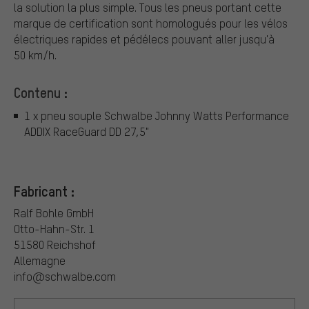
la solution la plus simple. Tous les pneus portant cette
marque de certification sont homologués pour les vélos
électriques rapides et pédélecs pouvant aller jusqu'à
50 km/h.
Contenu :
1 x pneu souple Schwalbe Johnny Watts Performance
ADDIX RaceGuard DD 27,5"
Fabricant :
Ralf Bohle GmbH
Otto-Hahn-Str. 1
51580 Reichshof
Allemagne
info@schwalbe.com