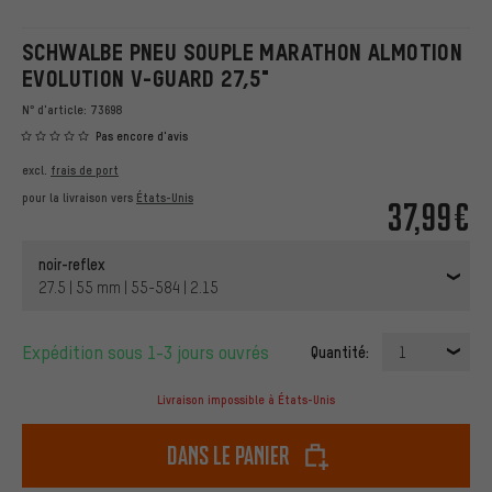
SCHWALBE PNEU SOUPLE MARATHON ALMOTION
EVOLUTION V-GUARD 27,5"
N° d'article:
73698
Pas encore d'avis
excl.
frais de port
pour la livraison vers
États-Unis
37,99€
noir-reflex
27.5 | 55 mm | 55-584 | 2.15
Expédition sous 1-3 jours ouvrés
Quantité:
1
Livraison impossible à États-Unis
dans le panier