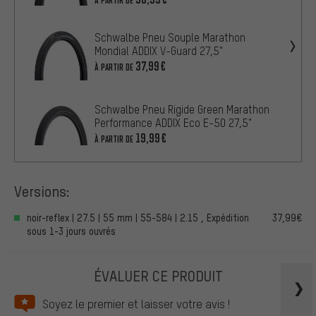
À PARTIR DE
Schwalbe Pneu Souple Marathon
Mondial ADDIX V-Guard 27,5"
37,99€
À PARTIR DE
Schwalbe Pneu Rigide Green Marathon
Performance ADDIX Eco E-50 27,5"
19,99€
À PARTIR DE
Versions:
noir-reflex | 27.5 | 55 mm | 55-584 | 2.15 , Expédition
37,99€
sous 1-3 jours ouvrés
ÉVALUER CE PRODUIT
Soyez le premier et laisser votre avis !