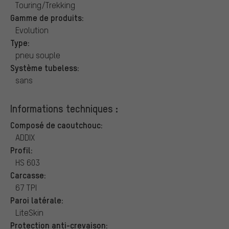
Touring/Trekking
Gamme de produits:
Evolution
Type:
pneu souple
Système tubeless:
sans
Informations techniques :
Composé de caoutchouc:
ADDIX
Profil:
HS 603
Carcasse:
67 TPI
Paroi latérale:
LiteSkin
Protection anti-crevaison: