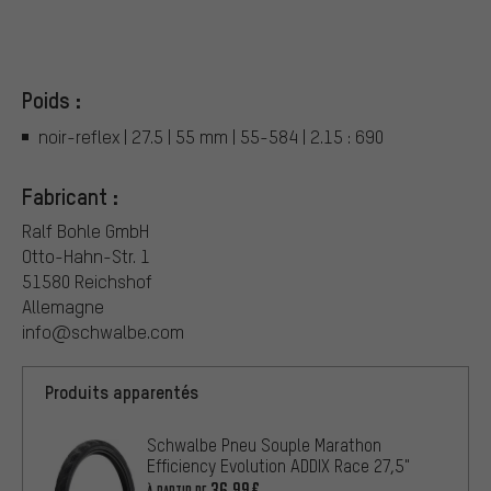
Poids :
noir-reflex | 27.5 | 55 mm | 55-584 | 2.15 : 690
Fabricant :
Ralf Bohle GmbH
Otto-Hahn-Str. 1
51580 Reichshof
Allemagne
info@schwalbe.com
Produits apparentés
Schwalbe Pneu Souple Marathon
Efficiency Evolution ADDIX Race 27,5"
36,99€