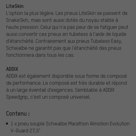
LiteSkin
L'option la plus légère. Les pneus LiteSkin se passent de
SnakeSkin, mais sont aussi dotés du noyau stable à
haute pression. Celui qui n'a pas peur de se fatiguer peut
aussi convertir ces pneus en tubeless à l'aide de liquide
d'étanchéité. Contrairement aux pneus Tubeless Easy,
Schwalbe ne garantit pas que l'étanchéité des pneus
fonctionnera dans tous les cas.
ADDIX
ADDIX est également disponible sous forme de composé
de performance. Le composé est très durable et répond
à un large éventail d'exigences. Semblable à ADDIX
Speedgrip, c'est un composé universel.
Contenu :
1 x pneu souple Schwalbe Marathon Almotion Evolution
V-Guard 27,5"