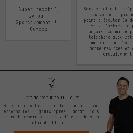
Super réactif,
Service client irrép
les vendeurs pren
sympa !
peine d'écouter la d
Sportivement !!!
font l'effort de 
Guyges
Français. Commande p
téléphone avec ret
magasin, le mécan
monté mes axes et 
gratuitement
Droit de retour de 100 jours.
Renvoie-nous la marchandise non-utilisée
endéans les 10 jours après l’achat. Nous
te rembourserons le prix d’achat dans un
délai de 10 jours.