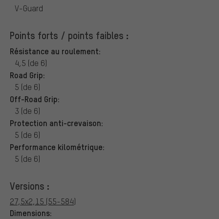
V-Guard
Points forts / points faibles :
Résistance au roulement:
4,5 (de 6)
Road Grip:
5 (de 6)
Off-Road Grip:
3 (de 6)
Protection anti-crevaison:
5 (de 6)
Performance kilométrique:
5 (de 6)
Versions :
27,5x2,15 (55-584)
Dimensions: